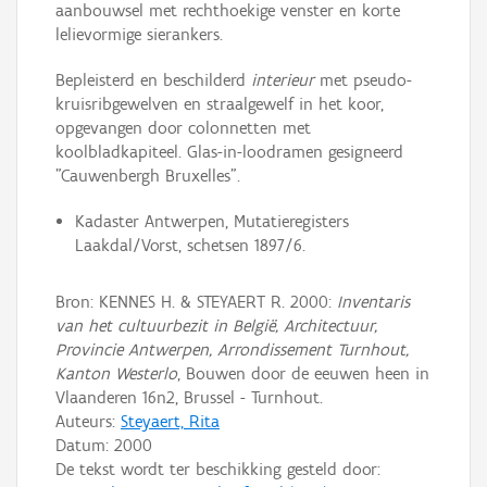
aanbouwsel met rechthoekige venster en korte
lelievormige sierankers.
Bepleisterd en beschilderd
interieur
met pseudo-
kruisribgewelven en straalgewelf in het koor,
opgevangen door colonnetten met
koolbladkapiteel. Glas-in-loodramen gesigneerd
"Cauwenbergh Bruxelles".
Kadaster Antwerpen, Mutatieregisters
Laakdal/Vorst, schetsen 1897/6.
Bron: KENNES H. & STEYAERT R. 2000:
Inventaris
van het cultuurbezit in België, Architectuur,
Provincie Antwerpen, Arrondissement Turnhout,
Kanton Westerlo
, Bouwen door de eeuwen heen in
Vlaanderen 16n2, Brussel - Turnhout.
Auteurs:
Steyaert, Rita
Datum:
2000
De tekst wordt ter beschikking gesteld door: