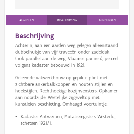
ALGEMEEN
BESCHRIJVING
KENMERKEN
Beschrijving
Achterin, aan een aarden weg gelegen alleenstaand
dubbelhuisje van vijf traveeën onder zadeldak
(nok parallel aan de weg, Vlaamse pannen), perceel
volgens kadaster bebouwd in 1921.
Geleemde vakwerkbouw op gepikte plint met
zichtbare ankerbalkkoppen en houten stijlen en
hoekstijlen. Rechthoekige kozijnvensters. Opkamer
aan noordzijde. Westelijke zijgeveltop met
kunstleien beschieting. Omhaagd voortuintje.
Kadaster Antwerpen, Mutatieregisters Westerlo,
schetsen 1921/1.