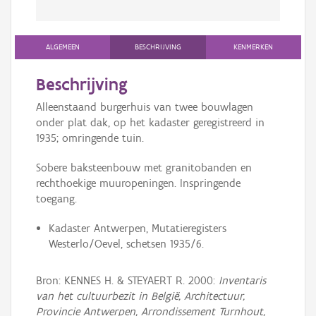
ALGEMEEN
BESCHRIJVING
KENMERKEN
Beschrijving
Alleenstaand burgerhuis van twee bouwlagen
onder plat dak, op het kadaster geregistreerd in
1935; omringende tuin.
Sobere baksteenbouw met granitobanden en
rechthoekige muuropeningen. Inspringende
toegang.
Kadaster Antwerpen, Mutatieregisters
Westerlo/Oevel, schetsen 1935/6.
Bron: KENNES H. & STEYAERT R. 2000:
Inventaris
van het cultuurbezit in België, Architectuur,
Provincie Antwerpen, Arrondissement Turnhout,