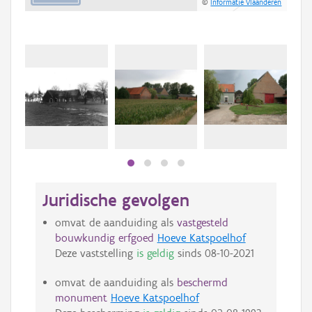
©
Informatie Vlaanderen
Juridische gevolgen
omvat de aanduiding als
vastgesteld
bouwkundig erfgoed
Hoeve Katspoelhof
Deze vaststelling
is geldig
sinds
08-10-2021
omvat de aanduiding als
beschermd
monument
Hoeve Katspoelhof