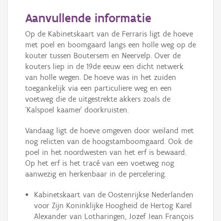
Aanvullende informatie
Op de Kabinetskaart van de Ferraris ligt de hoeve
met poel en boomgaard langs een holle weg op de
kouter tussen Boutersem en Neervelp. Over de
kouters liep in de 19de eeuw een dicht netwerk
van holle wegen. De hoeve was in het zuiden
toegankelijk via een particuliere weg en een
voetweg die de uitgestrekte akkers zoals de
‘Kalspoel kaamer’ doorkruisten.
Vandaag ligt de hoeve omgeven door weiland met
nog relicten van de hoogstamboomgaard. Ook de
poel in het noordwesten van het erf is bewaard.
Op het erf is het tracé van een voetweg nog
aanwezig en herkenbaar in de percelering.
Kabinetskaart van de Oostenrijkse Nederlanden
voor Zijn Koninklijke Hoogheid de Hertog Karel
Alexander van Lotharingen, Jozef Jean François