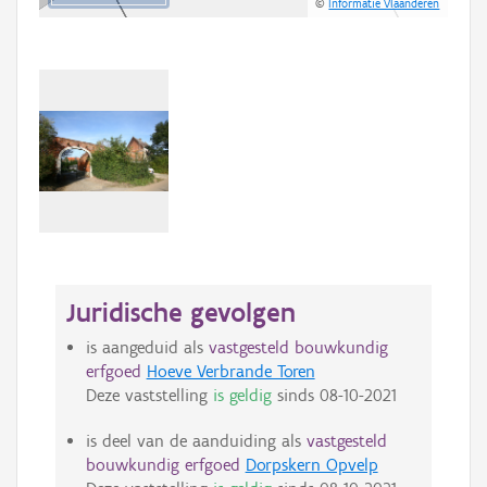
©
Informatie Vlaanderen
Juridische gevolgen
is aangeduid als
vastgesteld bouwkundig
erfgoed
Hoeve Verbrande Toren
Deze vaststelling
is geldig
sinds
08-10-2021
is deel van de aanduiding als
vastgesteld
bouwkundig erfgoed
Dorpskern Opvelp