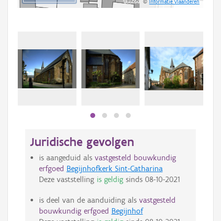
©
Informatie Vlaanderen
Juridische gevolgen
is aangeduid als
vastgesteld bouwkundig
erfgoed
Begijnhofkerk Sint-Catharina
Deze vaststelling
is geldig
sinds
08-10-2021
is deel van de aanduiding als
vastgesteld
bouwkundig erfgoed
Begijnhof