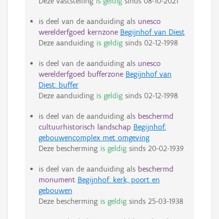
Deze vaststelling
is geldig
sinds
08-10-2021
is deel van de aanduiding als
unesco
werelderfgoed kernzone
Begijnhof van Diest
Deze aanduiding
is geldig
sinds
02-12-1998
is deel van de aanduiding als
unesco
werelderfgoed bufferzone
Begijnhof van
Diest: buffer
Deze aanduiding
is geldig
sinds
02-12-1998
is deel van de aanduiding als
beschermd
cultuurhistorisch landschap
Begijnhof:
gebouwencomplex met omgeving
Deze bescherming
is geldig
sinds
20-02-1939
is deel van de aanduiding als
beschermd
monument
Begijnhof: kerk, poort en
gebouwen
Deze bescherming
is geldig
sinds
25-03-1938