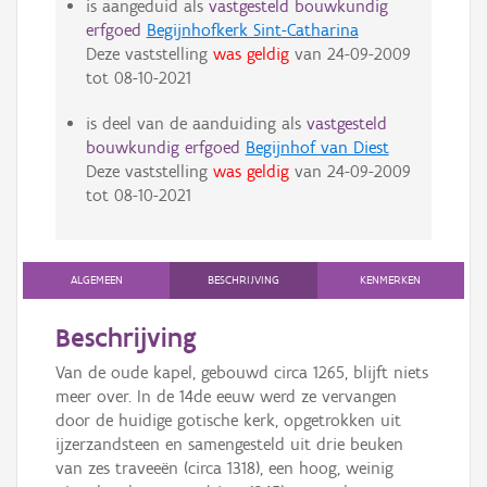
is aangeduid als
vastgesteld bouwkundig
erfgoed
Begijnhofkerk Sint-Catharina
Deze vaststelling
was geldig
van
24-09-2009
tot
08-10-2021
is deel van de aanduiding als
vastgesteld
bouwkundig erfgoed
Begijnhof van Diest
Deze vaststelling
was geldig
van
24-09-2009
tot
08-10-2021
ALGEMEEN
BESCHRIJVING
KENMERKEN
Beschrijving
Van de oude kapel, gebouwd circa 1265, blijft niets
meer over. In de 14de eeuw werd ze vervangen
door de huidige gotische kerk, opgetrokken uit
ijzerzandsteen en samengesteld uit drie beuken
van zes traveeën (circa 1318), een hoog, weinig