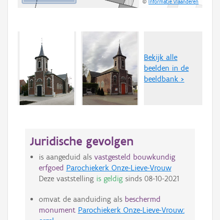
©
Informatie Vlaanderen
Bekijk alle
beelden in de
beeldbank >
Juridische gevolgen
is aangeduid als
vastgesteld bouwkundig
erfgoed
Parochiekerk Onze-Lieve-Vrouw
Deze vaststelling
is geldig
sinds
08-10-2021
omvat de aanduiding als
beschermd
monument
Parochiekerk Onze-Lieve-Vrouw: