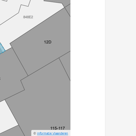
©
Informatie Vlaanderen