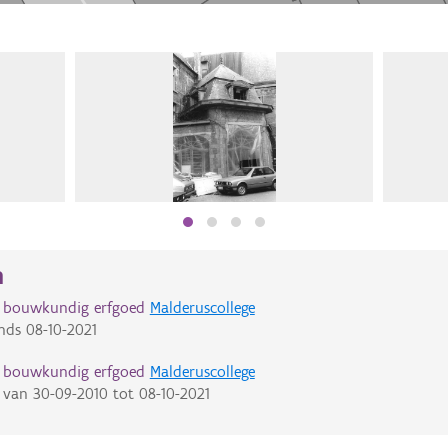
n
d bouwkundig erfgoed
Malderuscollege
nds
08-10-2021
d bouwkundig erfgoed
Malderuscollege
van
30-09-2010
tot
08-10-2021