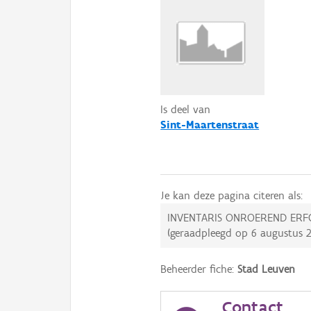
Is deel van
Sint-Maartenstraat
Je kan deze pagina citeren als:
INVENTARIS ONROEREND ERF
(geraadpleegd op
6 augustus 
Beheerder fiche:
Stad Leuven
Contact