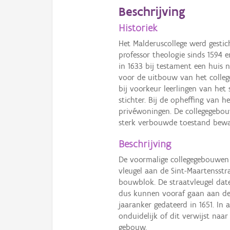
Beschrijving
Historiek
Het Malderuscollege werd gestic
professor theologie sinds 1594 e
in 1633 bij testament een huis 
voor de uitbouw van het college
bij voorkeur leerlingen van het
stichter. Bij de opheffing van 
privéwoningen. De collegegebouw
sterk verbouwde toestand bewaa
Beschrijving
De voormalige collegegebouwen b
vleugel aan de Sint-Maartensstra
bouwblok. De straatvleugel dat
dus kunnen vooraf gaan aan de c
jaaranker gedateerd in 1651. In
onduidelijk of dit verwijst na
gebouw.