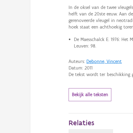
In de oksel van de twee vleuge
helft van de 20ste eeuw. Aan de
gerenoveerde vleugel in neotradi
hoek staat een achthoekig tore
De Maesschalck E. 1976: Het M
Leuven: 98.
Auteurs:
Debonne, Vincent
Datum:
2011
De tekst wordt ter beschikking 
Bekijk alle teksten
Relaties