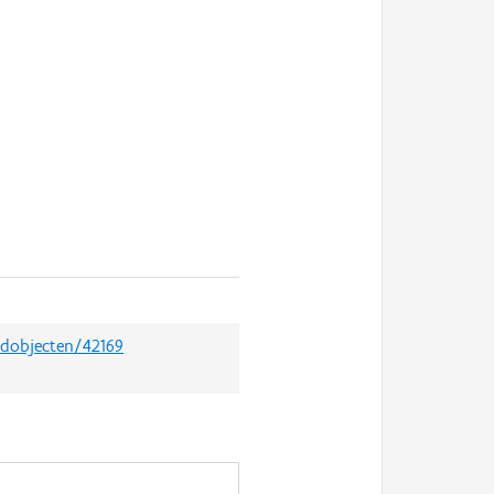
edobjecten/42169