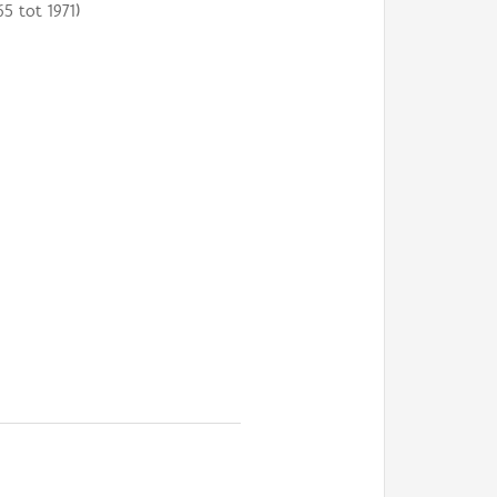
65
tot
1971
)