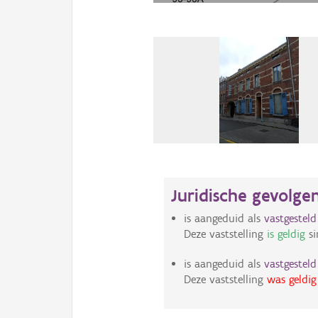
Juridische gevolge
is aangeduid als
vastgestel
Deze vaststelling
is geldig
si
is aangeduid als
vastgestel
Deze vaststelling
was geldig