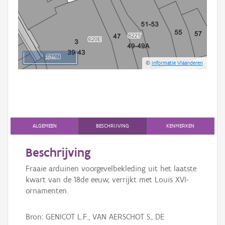
20 m
©
Informatie Vlaanderen
ALGEMEEN
BESCHRIJVING
KENMERKEN
Beschrijving
Fraaie arduinen voorgevelbekleding uit het laatste
kwart van de 18de eeuw, verrijkt met Louis XVI-
ornamenten.
Bron: GENICOT L.F., VAN AERSCHOT S., DE