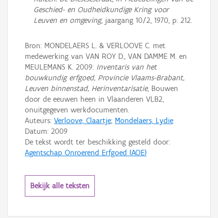
Geschied- en Oudheidkundige Kring voor
Leuven en omgeving
, jaargang 10/2, 1970, p. 212.
Bron: MONDELAERS L. & VERLOOVE C. met
medewerking van VAN ROY D., VAN DAMME M. en
MEULEMANS K. 2009:
Inventaris van het
bouwkundig erfgoed, Provincie Vlaams-Brabant,
Leuven binnenstad, Herinventarisatie
, Bouwen
door de eeuwen heen in Vlaanderen VLB2,
onuitgegeven werkdocumenten.
Auteurs:
Verloove, Claartje
;
Mondelaers, Lydie
Datum:
2009
De tekst wordt ter beschikking gesteld door:
Agentschap Onroerend Erfgoed (AOE)
Bekijk alle teksten