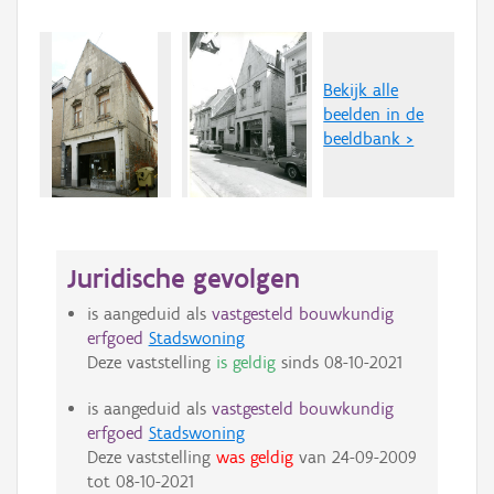
Bekijk alle
beelden in de
beeldbank >
Juridische gevolgen
is aangeduid als
vastgesteld bouwkundig
erfgoed
Stadswoning
Deze vaststelling
is geldig
sinds
08-10-2021
is aangeduid als
vastgesteld bouwkundig
erfgoed
Stadswoning
Deze vaststelling
was geldig
van
24-09-2009
tot
08-10-2021