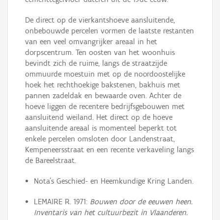
De direct op de vierkantshoeve aansluitende,
onbebouwde percelen vormen de laatste restanten
van een veel omvangrijker areaal in het
dorpscentrum. Ten oosten van het woonhuis
bevindt zich de ruime, langs de straatzijde
ommuurde moestuin met op de noordoostelijke
hoek het rechthoekige bakstenen, bakhuis met
pannen zadeldak en bewaarde oven. Achter de
hoeve liggen de recentere bedrijfsgebouwen met
aansluitend weiland. Het direct op de hoeve
aansluitende areaal is momenteel beperkt tot
enkele percelen omsloten door Landenstraat,
Kempeneersstraat en een recente verkaveling langs
de Bareelstraat.
Nota’s Geschied- en Heemkundige Kring Landen.
LEMAIRE R. 1971:
Bouwen door de eeuwen heen.
Inventaris van het cultuurbezit in Vlaanderen.