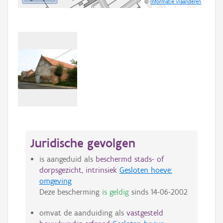
©
Informatie Vlaanderen
Juridische gevolgen
is aangeduid als
beschermd stads- of
dorpsgezicht, intrinsiek
Gesloten hoeve:
omgeving
Deze bescherming
is geldig
sinds
14-06-2002
omvat de aanduiding als
vastgesteld