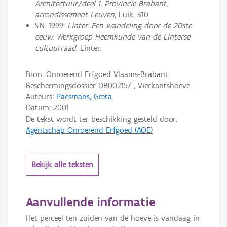
Architectuur/deel 1. Provincie Brabant,
arrondissement Leuven
, Luik, 310.
S.N. 1999:
Linter. Een wandeling door de 20ste
eeuw. Werkgroep Heemkunde van de Linterse
cultuurraad
, Linter.
Bron: Onroerend Erfgoed Vlaams-Brabant,
Beschermingsdossier DB002157 , Vierkantshoeve.
Auteurs:
Paesmans, Greta
Datum:
2001
De tekst wordt ter beschikking gesteld door:
Agentschap Onroerend Erfgoed (AOE)
Bekijk alle teksten
Aanvullende informatie
Het perceel ten zuiden van de hoeve is vandaag in