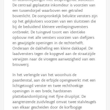
De centraal geplaatste inkomdeur is voorzien van
een tussendorpel waarboven een getralied
bovenlicht. De oorspronkelijk beluikte vensters zijn
op het gelijkvloers voorzien van een sluitsteen die
bij de beduidend kleinere verdiepingsvensters
ontbreekt. De tuingevel toont een identieke
opbouw met alle vensters voorzien van diefijzers
en gewijzigde openingen in de rechterhelft.
Onderaan de dakhelling een kleine dakkapel. De
laadvensters tegen de kopgevel aan de straatzijde
verwijzen naar de vroegere aanwezigheid van een
brouwerij.
In het verlengde van het woonhuis de
paardenstal, aan de erfzijde opengewerkt met een
lichtgetoogd venster en twee rechthoekige
openingen in een brede, hardstenen
plattebandomlijsting met fijne druiplijst. De
aangrenzende zuidvleugel omvat twee stalvleugels
van elkaar gescheiden door de korfbogige