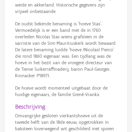
weide en akkerland. Historische gegevens zijn
vrijwel onbestaande.
De oudst bekende benaming is 'hoeve Stas'.
Vermoedelijk is er een band met de in 1760
overleden Nicolas Stas wiens grafsteen in de
sacristie van de Sint-Mauritiuskerk wordt bewaard.
De latere benaming luidde 'hoeve (Nicolas) Pierco'
die rond 1860 eigenaar was. Een tijdlang was de
hoeve in het bezit van de vroegere directeur van
de Tiense Suikerraffinaderij, baron Paul-Georges
Kronacker (°1897).
De hoeve wordt momenteel uitgebaat door de
huidige eigenaars, de familie Grené-Vrankx.
Beschrijving
Omvangrijke gesloten vierkantshoeve uit de
tweede helft van de 18de eeuw, opgetrokken in
baksteen (overwegend wit geschilderd met sporen