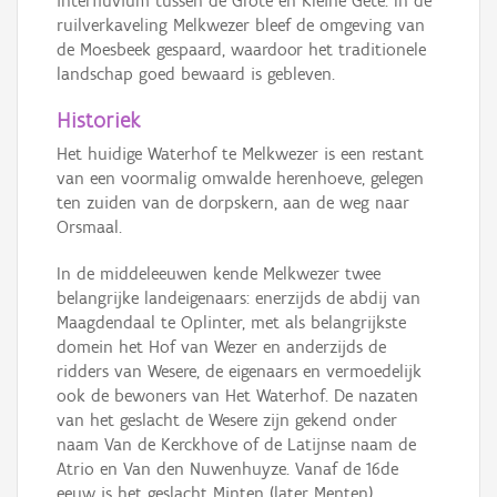
interfluvium tussen de Grote en Kleine Gete. In de
ruilverkaveling Melkwezer bleef de omgeving van
de Moesbeek gespaard, waardoor het traditionele
landschap goed bewaard is gebleven.
Historiek
Het huidige Waterhof te Melkwezer is een restant
van een voormalig omwalde herenhoeve, gelegen
ten zuiden van de dorpskern, aan de weg naar
Orsmaal.
In de middeleeuwen kende Melkwezer twee
belangrijke landeigenaars: enerzijds de abdij van
Maagdendaal te Oplinter, met als belangrijkste
domein het Hof van Wezer en anderzijds de
ridders van Wesere, de eigenaars en vermoedelijk
ook de bewoners van Het Waterhof. De nazaten
van het geslacht de Wesere zijn gekend onder
naam Van de Kerckhove of de Latijnse naam de
Atrio en Van den Nuwenhuyze. Vanaf de 16de
eeuw is het geslacht Minten (later Menten)