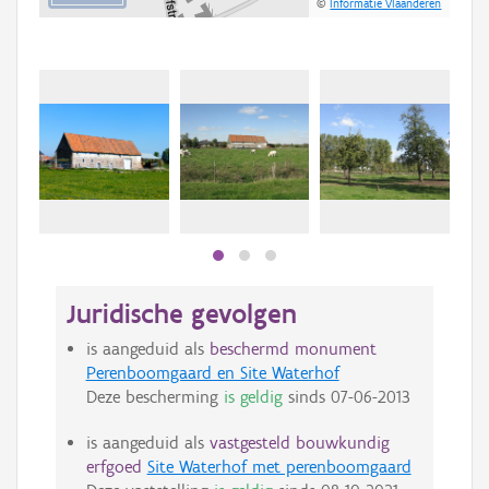
©
Informatie Vlaanderen
Juridische gevolgen
is aangeduid als
beschermd monument
Perenboomgaard en Site Waterhof
Deze bescherming
is geldig
sinds
07-06-2013
is aangeduid als
vastgesteld bouwkundig
erfgoed
Site Waterhof met perenboomgaard