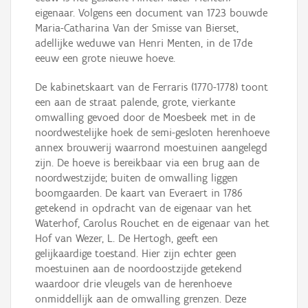
eigenaar. Volgens een document van 1723 bouwde
Maria-Catharina Van der Smisse van Bierset,
adellijke weduwe van Henri Menten, in de 17de
eeuw een grote nieuwe hoeve.
De kabinetskaart van de Ferraris (1770-1778) toont
een aan de straat palende, grote, vierkante
omwalling gevoed door de Moesbeek met in de
noordwestelijke hoek de semi-gesloten herenhoeve
annex brouwerij waarrond moestuinen aangelegd
zijn. De hoeve is bereikbaar via een brug aan de
noordwestzijde; buiten de omwalling liggen
boomgaarden. De kaart van Everaert in 1786
getekend in opdracht van de eigenaar van het
Waterhof, Carolus Rouchet en de eigenaar van het
Hof van Wezer, L. De Hertogh, geeft een
gelijkaardige toestand. Hier zijn echter geen
moestuinen aan de noordoostzijde getekend
waardoor drie vleugels van de herenhoeve
onmiddellijk aan de omwalling grenzen. Deze