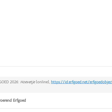
GOED 2026:
Hoevetje
[online],
https://id.erfgoed.net/erfgoedobje
oerend Erfgoed