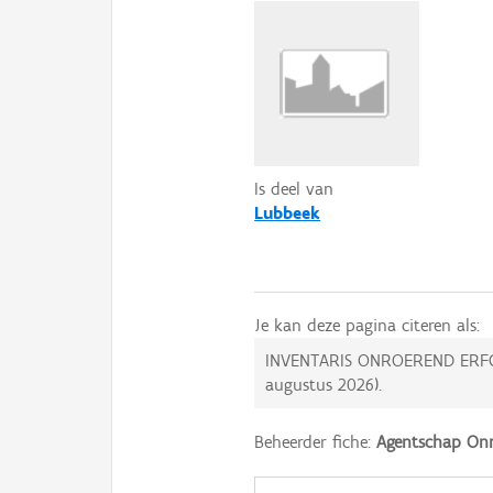
Is deel van
Lubbeek
Je kan deze pagina citeren als:
INVENTARIS ONROEREND ERF
augustus 2026
).
Beheerder fiche:
Agentschap Onr