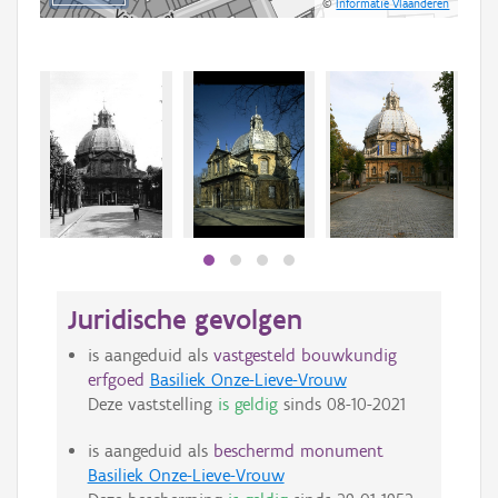
©
Informatie Vlaanderen
Juridische gevolgen
is aangeduid als
vastgesteld bouwkundig
erfgoed
Basiliek Onze-Lieve-Vrouw
Deze vaststelling
is geldig
sinds
08-10-2021
is aangeduid als
beschermd monument
Basiliek Onze-Lieve-Vrouw