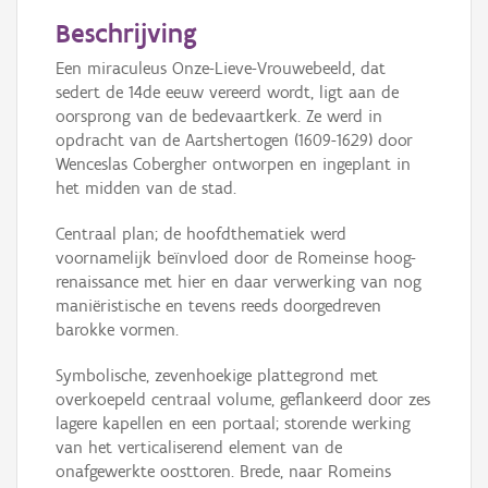
Beschrijving
Een miraculeus Onze-Lieve-Vrouwebeeld, dat
sedert de 14de eeuw vereerd wordt, ligt aan de
oorsprong van de bedevaartkerk. Ze werd in
opdracht van de Aartshertogen (1609-1629) door
Wenceslas Cobergher ontworpen en ingeplant in
het midden van de stad.
Centraal plan; de hoofdthematiek werd
voornamelijk beïnvloed door de Romeinse hoog-
renaissance met hier en daar verwerking van nog
maniëristische en tevens reeds doorgedreven
barokke vormen.
Symbolische, zevenhoekige plattegrond met
overkoepeld centraal volume, geflankeerd door zes
lagere kapellen en een portaal; storende werking
van het verticaliserend element van de
onafgewerkte oosttoren. Brede, naar Romeins