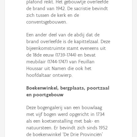
plafond reikt. Het gebouwtje overleefde
de brand van 1942. De sacristie bevindt
zich tussen de kerk en de
conventsgebouwen.
Een ander deel van de abdij dat de
brand overleefde is de kapittelzaal. Deze
bijeenkomstruimte stamt eveneens uit
de 18de eeuw (1739-1744) en bevat
meubilair (1744-1747) van Feuillan
Houssar uit Namen die ook het
hoofdaltaar ontwierp.
Boekenwinkel, bergplaats, poortzaal
en poortgebouw
Deze bogengalerij van een bouwlaag
met vijf bogen werd opgericht in 1734
als een koetsenstalling met bak- en
natuursteen. Er bevindt zich sinds 1952
de boekenwinkel ‘De Drie Provinciën’