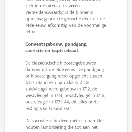
zich in de uiterste traveeën.
Vermeldenswaardig is de binnenin
opnieuw gebruikte gotische deur uit de
14de eeuw, afkomstig van de voormalige
refter.
Conventsgebouw, pandgang,
sacristie en kapittelzaal.
De classicistische kloostergebouwen
dateren uit de 18de eeuw. De pandgang
of kloostergang werd opgericht tussen
1712-1732 in een barokke stijl. De
zuidvleugel werd gebouw in 1712, de
westvleugel in 1713, noordvleugel in 1716,
oostvleugel in 1739-44, dit alles onder
leiding van G. Godissar.
De sacristie is bekleed met een barokke
houten lambrisering die tot aan het