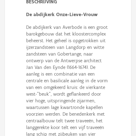
BESCHRIJVING
De abdijkerk Onze-Lieve-Vrouw
De abdijkerk van Averbode is een groot
barokgebouw dat het kloostercomplex
beheerst. Het geheel is opgetrokken uit
ijzerzandsteen van Langdorp en witte
zandsteen van Gobertange, naar
ontwerp van de Antwerpse architect
Jan Van den Eynde (1664-1674). De
aanleg is een combinatie van een
centrale en basilicale aanleg in de vorm
van een omgekeerd kruis: de vierkante
west-"beuk", wordt geflankeerd door
vier hoge, uitspringende zijarmen,
waartussen lage kwartronde kapellen
voorzien werden. De benedenkerk met
centraalbouw telt twee traveeën, het
langgerekte koor telt een vijf traveeën
lang schip met zijbeuken van vier