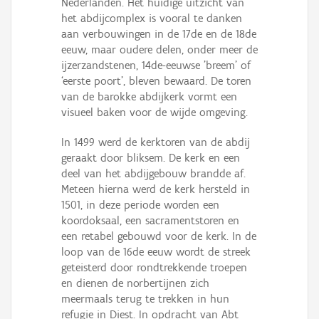
Nederlanden. Het huidige uitzicht van
het abdijcomplex is vooral te danken
aan verbouwingen in de 17de en de 18de
eeuw, maar oudere delen, onder meer de
ijzerzandstenen, 14de-eeuwse 'breem' of
‘eerste poort’, bleven bewaard. De toren
van de barokke abdijkerk vormt een
visueel baken voor de wijde omgeving.
In 1499 werd de kerktoren van de abdij
geraakt door bliksem. De kerk en een
deel van het abdijgebouw brandde af.
Meteen hierna werd de kerk hersteld in
1501, in deze periode worden een
koordoksaal, een sacramentstoren en
een retabel gebouwd voor de kerk. In de
loop van de 16de eeuw wordt de streek
geteisterd door rondtrekkende troepen
en dienen de norbertijnen zich
meermaals terug te trekken in hun
refugie in Diest. In opdracht van Abt