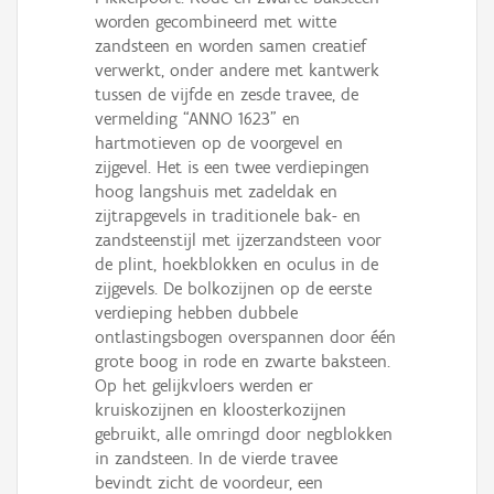
worden gecombineerd met witte
zandsteen en worden samen creatief
verwerkt, onder andere met kantwerk
tussen de vijfde en zesde travee, de
vermelding “ANNO 1623” en
hartmotieven op de voorgevel en
zijgevel. Het is een twee verdiepingen
hoog langshuis met zadeldak en
zijtrapgevels in traditionele bak- en
zandsteenstijl met ijzerzandsteen voor
de plint, hoekblokken en oculus in de
zijgevels. De bolkozijnen op de eerste
verdieping hebben dubbele
ontlastingsbogen overspannen door één
grote boog in rode en zwarte baksteen.
Op het gelijkvloers werden er
kruiskozijnen en kloosterkozijnen
gebruikt, alle omringd door negblokken
in zandsteen. In de vierde travee
bevindt zicht de voordeur, een