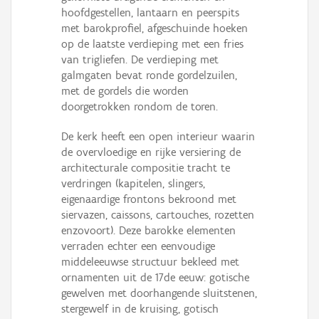
hoofdgestellen, lantaarn en peerspits
met barokprofiel, afgeschuinde hoeken
op de laatste verdieping met een fries
van trigliefen. De verdieping met
galmgaten bevat ronde gordelzuilen,
met de gordels die worden
doorgetrokken rondom de toren.
De kerk heeft een open interieur waarin
de overvloedige en rijke versiering de
architecturale compositie tracht te
verdringen (kapitelen, slingers,
eigenaardige frontons bekroond met
siervazen, caissons, cartouches, rozetten
enzovoort). Deze barokke elementen
verraden echter een eenvoudige
middeleeuwse structuur bekleed met
ornamenten uit de 17de eeuw: gotische
gewelven met doorhangende sluitstenen,
stergewelf in de kruising, gotisch