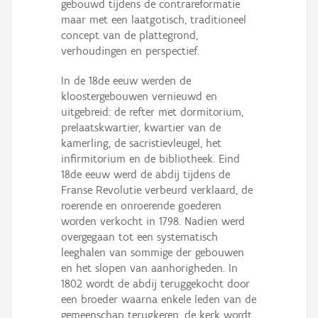
gebouwd tijdens de contrareformatie
maar met een laatgotisch, traditioneel
concept van de plattegrond,
verhoudingen en perspectief.
In de 18de eeuw werden de
kloostergebouwen vernieuwd en
uitgebreid: de refter met dormitorium,
prelaatskwartier, kwartier van de
kamerling, de sacristievleugel, het
infirmitorium en de bibliotheek. Eind
18de eeuw werd de abdij tijdens de
Franse Revolutie verbeurd verklaard, de
roerende en onroerende goederen
worden verkocht in 1798. Nadien werd
overgegaan tot een systematisch
leeghalen van sommige der gebouwen
en het slopen van aanhorigheden. In
1802 wordt de abdij teruggekocht door
een broeder waarna enkele leden van de
gemeenschap terugkeren, de kerk wordt