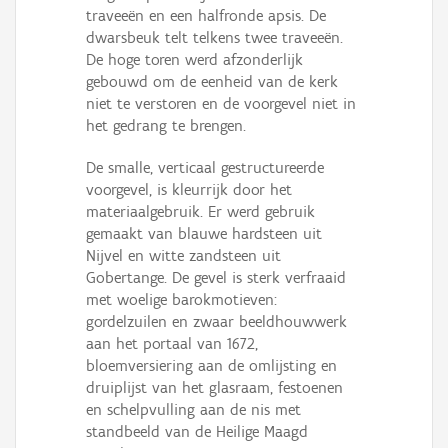
traveeën en een halfronde apsis. De
dwarsbeuk telt telkens twee traveeën.
De hoge toren werd afzonderlijk
gebouwd om de eenheid van de kerk
niet te verstoren en de voorgevel niet in
het gedrang te brengen.
De smalle, verticaal gestructureerde
voorgevel, is kleurrijk door het
materiaalgebruik. Er werd gebruik
gemaakt van blauwe hardsteen uit
Nijvel en witte zandsteen uit
Gobertange. De gevel is sterk verfraaid
met woelige barokmotieven:
gordelzuilen en zwaar beeldhouwwerk
aan het portaal van 1672,
bloemversiering aan de omlijsting en
druiplijst van het glasraam, festoenen
en schelpvulling aan de nis met
standbeeld van de Heilige Maagd