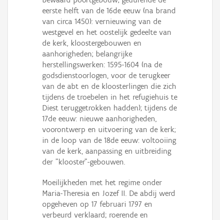
eerste helft van de 16de eeuw (na brand
van circa 1450): vernieuwing van de
westgevel en het oostelijk gedeelte van
de kerk, kloostergebouwen en
aanhorigheden; belangrijke
herstellingswerken: 1595-1604 (na de
godsdienstoorlogen, voor de terugkeer
van de abt en de kloosterlingen die zich
tijdens de troebelen in het refugiehuis te
Diest teruggetrokken hadden); tijdens de
17de eeuw: nieuwe aanhorigheden,
voorontwerp en uitvoering van de kerk;
in de loop van de 18de eeuw: voltooiing
van de kerk, aanpassing en uitbreiding
der "klooster"-gebouwen.
Moeilijkheden met het regime onder
Maria-Theresia en Jozef II. De abdij werd
opgeheven op 17 februari 1797 en
verbeurd verklaard; roerende en