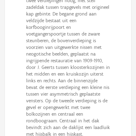
twee verdiepingen hoog, met steil
zadeldak tussen trapgevels met origineel
kap gebinte. De begane grond aan
veldzijde bestaat uit een
korfbooginrijpoort en
voetgangerspoortje tussen de zware
steunberen, de bovenverdieping is
voorzien van uitgewerkte nissen met
neogotische beelden, geplaatst na
ingrijpende restauratie van 1909-1910,
door J. Geerts tussen kloosterkozijnen in
het midden en een kruiskozijn uiterst
links en rechts. Aan de binnenzijde
bevat de eerste verdieping een kleine nis
tussen vier asymmetrisch geplaatste
vensters. Op de tweede verdieping is de
gevel er opengewerkt met twee
bolkozijnen en centraal een
rondboograam. Centraal in het dak
bevindt zich aan de daklijst een laadluik
met hijsbalk in een hijskast.