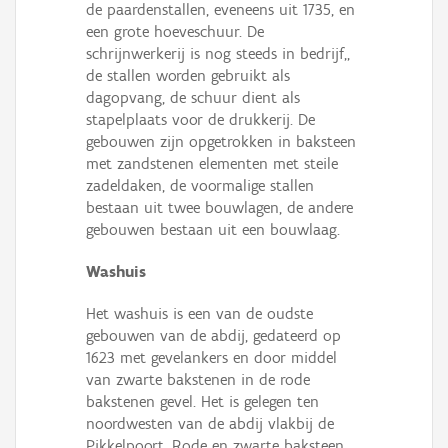
de paardenstallen, eveneens uit 1735, en
een grote hoeveschuur. De
schrijnwerkerij is nog steeds in bedrijf,,
de stallen worden gebruikt als
dagopvang, de schuur dient als
stapelplaats voor de drukkerij. De
gebouwen zijn opgetrokken in baksteen
met zandstenen elementen met steile
zadeldaken, de voormalige stallen
bestaan uit twee bouwlagen, de andere
gebouwen bestaan uit een bouwlaag.
Washuis
Het washuis is een van de oudste
gebouwen van de abdij, gedateerd op
1623 met gevelankers en door middel
van zwarte bakstenen in de rode
bakstenen gevel. Het is gelegen ten
noordwesten van de abdij vlakbij de
Pikkelpoort. Rode en zwarte baksteen