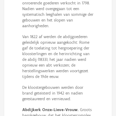
onroerende goederen verkocht in 1798.
Nadien werd overgegaan tot een
systematisch leeghalen van sommige der
gebouwen en het slopen van
aanhorigheden.
Van 1822 af werden de abdijgoederen
geleidelijk opnieuw aangekocht: Rome
gaf de toelating tot hergroepering der
kloosterlingen en de herinrichting van
de abdij (1833); het jaar nadien werd
opnieuw een abt verkozen; de
herstellingswerken werden voortgezet
tijdens de 19de eeuw.
De kloostergebouwen werden door
brand geteisterd in 1942 en nadien
gerestaureerd en vernieuwd.
Abdijkerk Onze-Lieve-Vrouw.
Groots
barokgebouw, dat het kloostercomplex