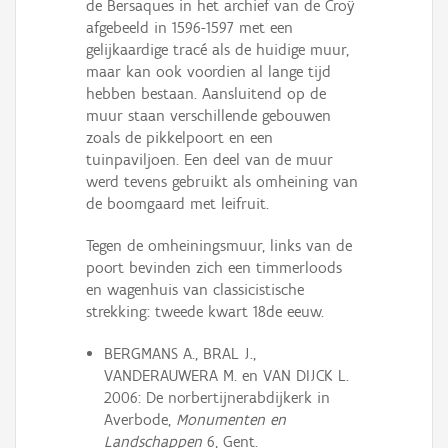
de Bersaques in het archief van de Croÿ
afgebeeld in 1596-1597 met een
gelijkaardige tracé als de huidige muur,
maar kan ook voordien al lange tijd
hebben bestaan. Aansluitend op de
muur staan verschillende gebouwen
zoals de pikkelpoort en een
tuinpaviljoen. Een deel van de muur
werd tevens gebruikt als omheining van
de boomgaard met leifruit.
Tegen de omheiningsmuur, links van de
poort bevinden zich een timmerloods
en wagenhuis van classicistische
strekking: tweede kwart 18de eeuw.
BERGMANS A., BRAL J.,
VANDERAUWERA M. en VAN DIJCK L.
2006: De norbertijnerabdijkerk in
Averbode,
Monumenten en
Landschappen
6, Gent.