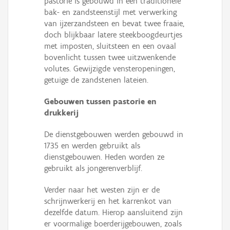
pastorie is gebouwd in een traditionele
bak- en zandsteenstijl met verwerking
van ijzerzandsteen en bevat twee fraaie,
doch blijkbaar latere steekboogdeurtjes
met imposten, sluitsteen en een ovaal
bovenlicht tussen twee uitzwenkende
volutes. Gewijzigde vensteropeningen,
getuige de zandstenen lateien.
Gebouwen tussen pastorie en
drukkerij
De dienstgebouwen werden gebouwd in
1735 en werden gebruikt als
dienstgebouwen. Heden worden ze
gebruikt als jongerenverblijf.
Verder naar het westen zijn er de
schrijnwerkerij en het karrenkot van
dezelfde datum. Hierop aansluitend zijn
er voormalige boerderijgebouwen, zoals