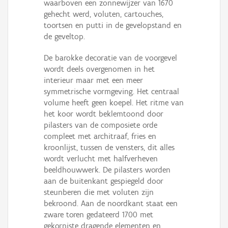
waarboven een zonnewijzer van 1670
gehecht werd, voluten, cartouches,
toortsen en putti in de gevelopstand en
de geveltop.
De barokke decoratie van de voorgevel
wordt deels overgenomen in het
interieur maar met een meer
symmetrische vormgeving. Het centraal
volume heeft geen koepel. Het ritme van
het koor wordt beklemtoond door
pilasters van de composiete orde
compleet met architraaf, fries en
kroonlijst, tussen de vensters, dit alles
wordt verlucht met halfverheven
beeldhouwwerk. De pilasters worden
aan de buitenkant gespiegeld door
steunberen die met voluten zijn
bekroond. Aan de noordkant staat een
zware toren gedateerd 1700 met
gekorniste dragende elementen en