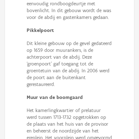
eenvoudig rondboogdeurtje met
bovenlicht. In dit gebouw wordt de was
voor de abdij en gastenkamers gedaan.
Pikkelpoort
Dit kleine gebouw op de gevel gedateerd
op 1659 door muurankers, is de
achterpoort van de abdij. Deze
‘groenpoort’ gaf toegang tot de
groentetuin van de abdij. In 2006 werd
de poort aan de buitenkant
gerestaureerd.
Muur van de boomgaard
Het kamerlingkwartier of prelatuur
werd tussen 1713-1732 opgetrokken op
de plaats van het huis van de provisor
en beheerst de noordzijde van het
ereplein. Het voorplein werd omgevormd