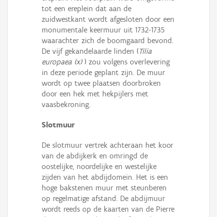
tot een ereplein dat aan de
zuidwestkant wordt afgesloten door een
monumentale keermuur uit 1732-1735
waarachter zich de boomgaard bevond.
De vijf gekandelaarde linden (
Tilia
europaea (x)
) zou volgens overlevering
in deze periode geplant zijn. De muur
wordt op twee plaatsen doorbroken
door een hek met hekpijlers met
vaasbekroning.
Slotmuur
De slotmuur vertrek achteraan het koor
van de abdijkerk en omringd de
oostelijke, noordelijke en westelijke
zijden van het abdijdomein. Het is een
hoge bakstenen muur met steunberen
op regelmatige afstand. De abdijmuur
wordt reeds op de kaarten van de Pierre