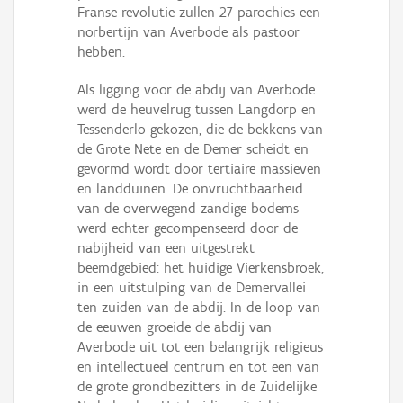
Franse revolutie zullen 27 parochies een
norbertijn van Averbode als pastoor
hebben.
Als ligging voor de abdij van Averbode
werd de heuvelrug tussen Langdorp en
Tessenderlo gekozen, die de bekkens van
de Grote Nete en de Demer scheidt en
gevormd wordt door tertiaire massieven
en landduinen. De onvruchtbaarheid
van de overwegend zandige bodems
werd echter gecompenseerd door de
nabijheid van een uitgestrekt
beemdgebied: het huidige Vierkensbroek,
in een uitstulping van de Demervallei
ten zuiden van de abdij. In de loop van
de eeuwen groeide de abdij van
Averbode uit tot een belangrijk religieus
en intellectueel centrum en tot een van
de grote grondbezitters in de Zuidelijke