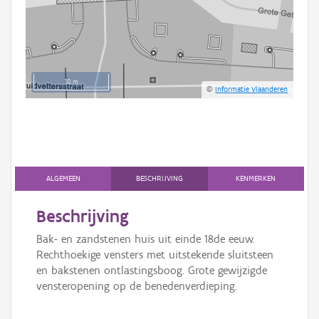
10 m
©
Informatie Vlaanderen
ALGEMEEN
BESCHRIJVING
KENMERKEN
Beschrijving
Bak- en zandstenen huis uit einde 18de eeuw.
Rechthoekige vensters met uitstekende sluitsteen
en bakstenen ontlastingsboog. Grote gewijzigde
vensteropening op de benedenverdieping.