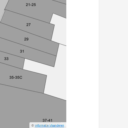
©
Informatie Vlaanderen