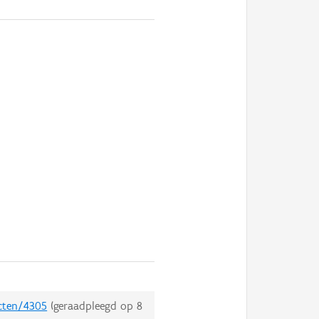
ecten/4305
(geraadpleegd op
8