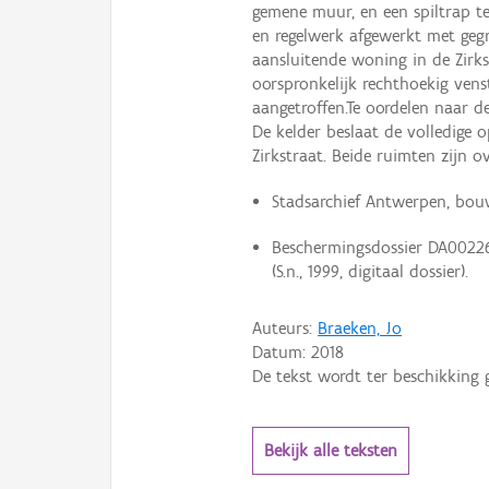
gemene muur, en een spiltrap tege
en regelwerk afgewerkt met geg
aansluitende woning in de Zirk
oorspronkelijk rechthoekig vens
aangetroffen.Te oordelen naar de
De kelder beslaat de volledige 
Zirkstraat. Beide ruimten zijn 
Stadsarchief Antwerpen, bou
Beschermingsdossier DA00226
(S.n., 1999, digitaal dossier).
Auteurs:
Braeken, Jo
Datum:
2018
De tekst wordt ter beschikking 
Bekijk alle teksten