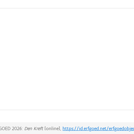
GOED 2026:
Den Kreft
[online],
https://id.erfgoed.net/erfgoedobj