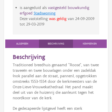
is aangeduid als
vastgesteld bouwkundig
erfgoed
Stadswoning
Deze vaststelling
was geldig
van
24-09-2009
tot
29-03-2019
ALGEMEEN
BESCHRIJVING
KENMERKEN
Beschrijving
Traditioneel breedhuis genaamd "Roose", van twee
traveeën en twee bouwlagen onder een zadeldak
(nok parallel aan de straat, pannen), opgetrokken
omstreeks 1553-1554 door de kerkmeesters van de
Onze-Lieve-Vrouwekathedraal. Het pand maakt
deel uit van de huizenrij die aanleunt tegen het
noordkoor van de kerk.
De gedecapeerde lijstgevel heeft een sterk