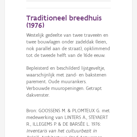
Traditioneel breedhuis
(
1976
)
Westelijk gedeelte van twee traveeën en
twee bouwlagen onder zadeldak (leien,
nok parallel aan de straat), opklimmend
tot de tweede helft van de 16de eeuw.
Bepleisterd en beschilderd lijstgeveltje,
waarschijnlijk met zand- en bakstenen
parement. Oude muurankers.
Verbouwde muuropeningen. Getrapt
dakvenster.
Bron: GOOSSENS M. & PLOMTEUX G. met
medewerking van LINTERS A., STEYAERT
R., ILLEGEMS P. & DE BARSÉE L. 1976:
Inventaris van het cultuurbezit in