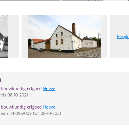
Bekijk
n
d bouwkundig erfgoed
Hoeve
nds
08-10-2021
d bouwkundig erfgoed
Hoeve
van
24-09-2009
tot
08-10-2021