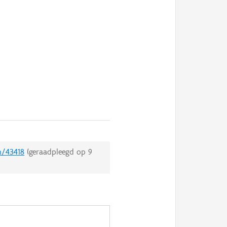
n/43418
(geraadpleegd op
9