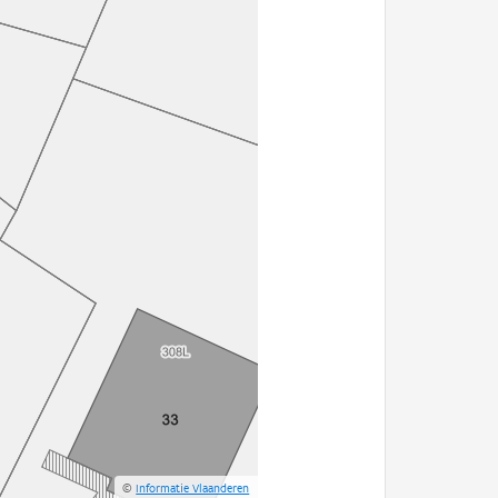
©
Informatie Vlaanderen