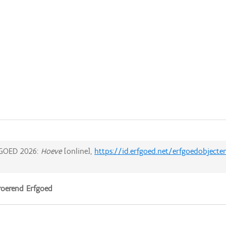
GOED 2026:
Hoeve
[online],
https://id.erfgoed.net/erfgoedobjecte
oerend Erfgoed