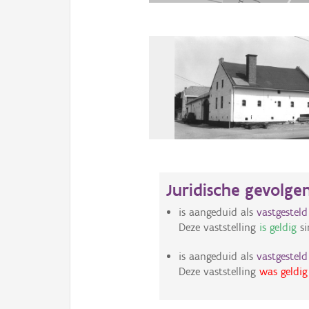
Juridische gevolge
is aangeduid als
vastgestel
Deze vaststelling
is geldig
si
is aangeduid als
vastgestel
Deze vaststelling
was geldig