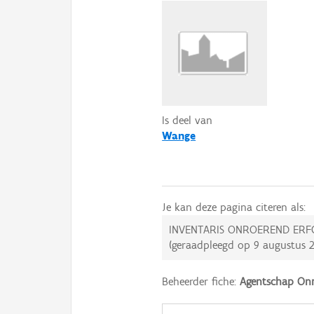
Is deel van
Wange
Je kan deze pagina citeren als:
INVENTARIS ONROEREND ERF
(geraadpleegd op
9 augustus 
Beheerder fiche:
Agentschap Onr