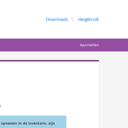
Downloads
Hergebruik
Aanmelden
opnamen in de inventaris, zijn