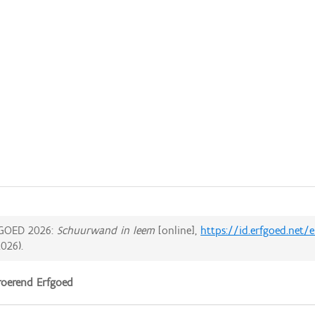
GOED 2026:
Schuurwand in leem
[online],
https://id.erfgoed.net
2026
).
oerend Erfgoed