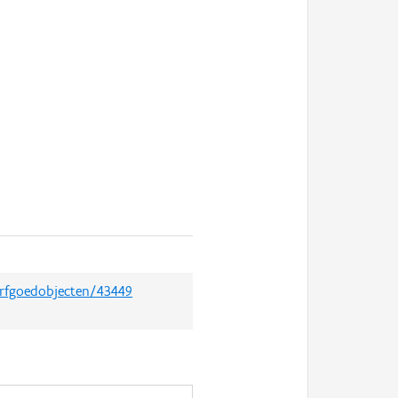
/erfgoedobjecten/43449