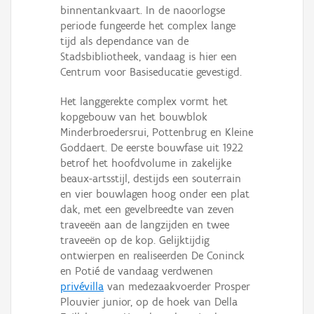
binnentankvaart. In de naoorlogse
periode fungeerde het complex lange
tijd als dependance van de
Stadsbibliotheek, vandaag is hier een
Centrum voor Basiseducatie gevestigd.
Het langgerekte complex vormt het
kopgebouw van het bouwblok
Minderbroedersrui, Pottenbrug en Kleine
Goddaert. De eerste bouwfase uit 1922
betrof het hoofdvolume in zakelijke
beaux-artsstijl, destijds een souterrain
en vier bouwlagen hoog onder een plat
dak, met een gevelbreedte van zeven
traveeën aan de langzijden en twee
traveeën op de kop. Gelijktijdig
ontwierpen en realiseerden De Coninck
en Potié de vandaag verdwenen
privévilla
van medezaakvoerder Prosper
Plouvier junior, op de hoek van Della