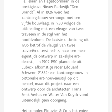
Faillelaan en Hagedoornlaan in de
prestigieuze Nieuw-Parkwijk “Den
Brandt”. Al in 1926 werd het
kantoorgebouw verhoogd met een
vijfde bouwlaag, in 1930 volgde de
uitbreiding met een vleugel van twee
traveeën in de stijl van het
hoofdvolume. De laatste uitbreiding uit
1936 betrof de vleugel van twee
traveeën uiterst rechts, naar een meer
eigentijds ontwerp in zakelijke art-
decostijl. In 1909-1910 plande de uit
Lübeck afkomstige reder Edouard
Schwenn (°1852) een kantoorgebouw in
pittoreske art-nouveaustijl op dit
perceel, maar dit project naar een
ontwerp door de architecten Frans
Smet-Verhas en Walter Van Kuyck vond
uiteindelijk geen doorgang.
Het complex Plouvier & Co is het enige