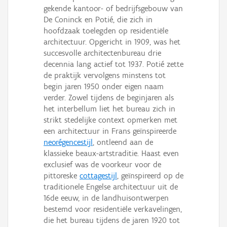
gekende kantoor- of bedrijfsgebouw van
De Coninck en Potié, die zich in
hoofdzaak toelegden op residentiële
architectuur. Opgericht in 1909, was het
succesvolle architectenbureau drie
decennia lang actief tot 1937. Potié zette
de praktijk vervolgens minstens tot
begin jaren 1950 onder eigen naam
verder. Zowel tijdens de beginjaren als
het interbellum liet het bureau zich in
strikt stedelijke context opmerken met
een architectuur in Frans geïnspireerde
neorégencestijl
, ontleend aan de
klassieke beaux-artstraditie. Haast even
exclusief was de voorkeur voor de
pittoreske
cottagestijl
, geïnspireerd op de
traditionele Engelse architectuur uit de
16de eeuw, in de landhuisontwerpen
bestemd voor residentiële verkavelingen,
die het bureau tijdens de jaren 1920 tot