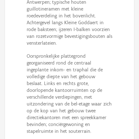
Antwerpen; typische houten
guillotineramen met kleine
roedeverdeling in het bovenlicht.
Achtergevel langs Kleine Goddaert in
rode baksteen; ijzeren I-balken voorzien
van rozetvormige bevestigingsbouten als
vensterlateien.
Oorspronkelijke plattegrond
georganiseerd rond de centraal
ingeplante inkom- en traphal die de
volledige diepte van het gebouw
beslaat. Links en rechts grote,
doorlopende kantoorruimten op de
verschillende verdiepingen, met
uitzondering van de bel-etage waar zich
op de kop van het gebouw twee
directiekantoren met een spreekkamer
bevinden; conciërgewoning en
stapelruimte in het souterrain.