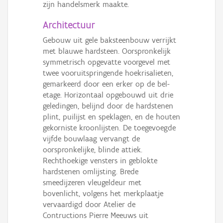
zijn handelsmerk maakte.
Architectuur
Gebouw uit gele baksteenbouw verrijkt
met blauwe hardsteen. Oorspronkelijk
symmetrisch opgevatte voorgevel met
twee vooruitspringende hoekrisalieten,
gemarkeerd door een erker op de bel-
etage. Horizontaal opgebouwd uit drie
geledingen, belijnd door de hardstenen
plint, puilijst en speklagen, en de houten
gekorniste kroonlijsten. De toegevoegde
vijfde bouwlaag vervangt de
oorspronkelijke, blinde attiek.
Rechthoekige vensters in geblokte
hardstenen omlijsting. Brede
smeedijzeren vleugeldeur met
bovenlicht, volgens het merkplaatje
vervaardigd door Atelier de
Contructions Pierre Meeuws uit