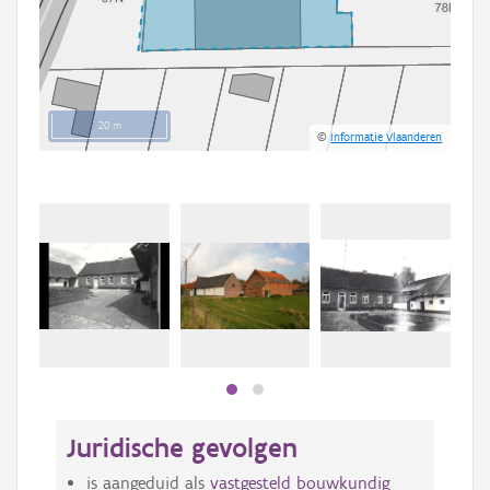
20 m
©
Informatie Vlaanderen
Juridische gevolgen
is aangeduid als
vastgesteld bouwkundig