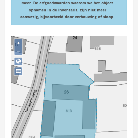
meer. De erfgoedwaarden waarom we het object
Persoon of collectief
opnamen in de inventaris, zijn niet meer
Downloads
aanwezig, bijvoorbeeld door verbouwing of sloop.
Hergebruik
+
Aanmelden
−