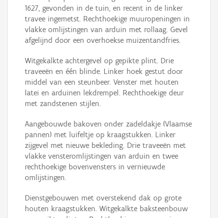
1627, gevonden in de tuin, en recent in de linker
travee ingemetst. Rechthoekige muuropeningen in
vlakke omlijstingen van arduin met rollaag. Gevel
afgelijnd door een overhoekse muizentandfries.
Witgekalkte achtergevel op gepikte plint. Drie
traveeën en één blinde. Linker hoek gestut door
middel van een steunbeer. Venster met houten
latei en arduinen lekdrempel. Rechthoekige deur
met zandstenen stijlen.
Aangebouwde bakoven onder zadeldakje (Vlaamse
pannen) met luifeltje op kraagstukken. Linker
zijgevel met nieuwe bekleding. Drie traveeën met
vlakke vensteromlijstingen van arduin en twee
rechthoekige bovenvensters in vernieuwde
omlijstingen.
Dienstgebouwen met overstekend dak op grote
houten kraagstukken. Witgekalkte baksteenbouw