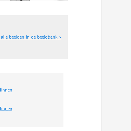
 alle beelden in de beeldbank >
olinnen
olinnen