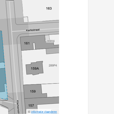
©
Informatie Vlaanderen