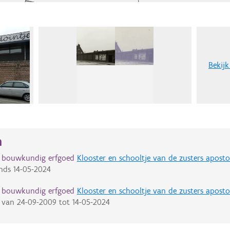
Bekijk
n
d bouwkundig erfgoed
Klooster en schooltje van de zusters apost
nds
14-05-2024
d bouwkundig erfgoed
Klooster en schooltje van de zusters apost
van
24-09-2009
tot
14-05-2024