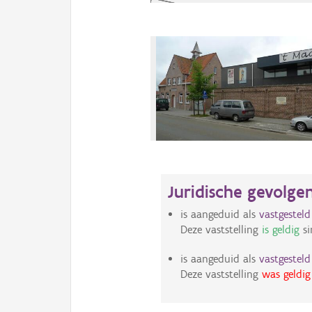
Juridische gevolge
is aangeduid als
vastgestel
Deze vaststelling
is geldig
si
is aangeduid als
vastgestel
Deze vaststelling
was geldig