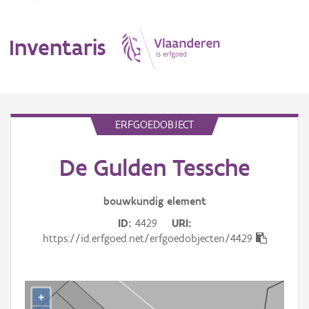
Inventaris
MENU
ERFGOEDOBJECT
De Gulden Tessche
Erfgoedobject
Aanduidingsobject
bouwkundig
element
ID
4429
URI
Waarneming
https://id.erfgoed.net/erfgoedobjecten/4429
Thema
Gebeurtenis
+