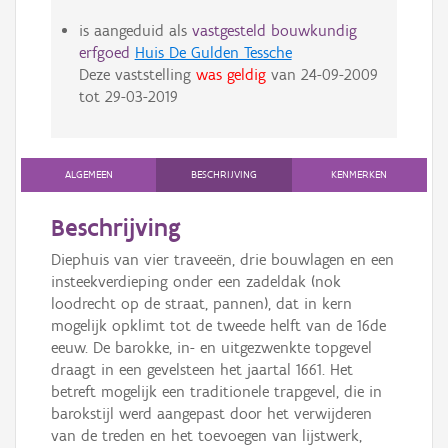
is aangeduid als
vastgesteld bouwkundig
erfgoed
Huis De Gulden Tessche
Deze vaststelling
was geldig
van
24-09-2009
tot
29-03-2019
ALGEMEEN
BESCHRIJVING
KENMERKEN
Beschrijving
Diephuis van vier traveeën, drie bouwlagen en een
insteekverdieping onder een zadeldak (nok
loodrecht op de straat, pannen), dat in kern
mogelijk opklimt tot de tweede helft van de 16de
eeuw. De barokke, in- en uitgezwenkte topgevel
draagt in een gevelsteen het jaartal 1661. Het
betreft mogelijk een traditionele trapgevel, die in
barokstijl werd aangepast door het verwijderen
van de treden en het toevoegen van lijstwerk,