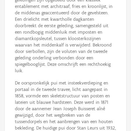
entablement met architraaf, fries en kroonlijst, in
de middenas geaccentueerd door de gevelsteen.
Een drielicht met kwartholle dagkanten
doorbreekt de eerste geleding, samengesteld uit
een rondbogig middenluik met imposten en
diamantkopsleutel, tussen kloosterkozijnen
waarvan het middenkalf is verwijderd. Bekroond
door sierbollen, zijn de voluten van de tweede
geleding onderling verbonden door een
spiegelbooglijst. Deze omschrijft een rechthoekig
luik.
De oorspronkelijk pui met insteekverdieping en
portaal in de tweede travee, licht aangepast in
1858, vormde een skeletstructuur van posten en
lateien uit blauwe hardsteen. Deze werd in 1871
door de aannemer Jean Joseph Buisseret aîné
gewijzigd, door het wegbreken van de
tussendorpels en het aanbrengen van een houten
bekleding. De huidige pui door Stan Leurs uit 1932,