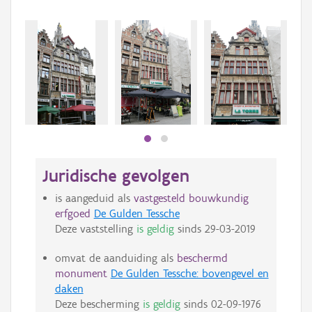
Juridische gevolgen
is aangeduid als
vastgesteld bouwkundig
erfgoed
De Gulden Tessche
Deze vaststelling
is geldig
sinds
29-03-2019
omvat de aanduiding als
beschermd
monument
De Gulden Tessche: bovengevel en
daken
Deze bescherming
is geldig
sinds
02-09-1976