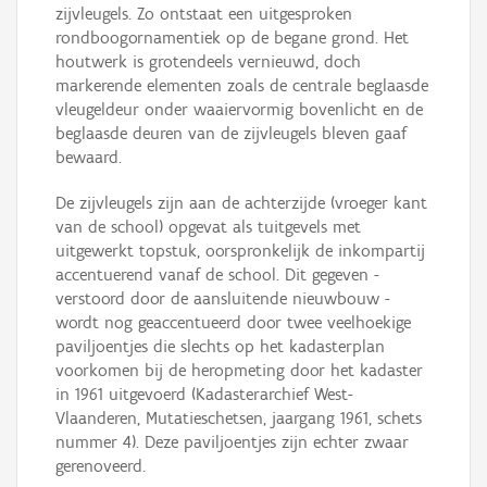
zijvleugels. Zo ontstaat een uitgesproken
rondboogornamentiek op de begane grond. Het
houtwerk is grotendeels vernieuwd, doch
markerende elementen zoals de centrale beglaasde
vleugeldeur onder waaiervormig bovenlicht en de
beglaasde deuren van de zijvleugels bleven gaaf
bewaard.
De zijvleugels zijn aan de achterzijde (vroeger kant
van de school) opgevat als tuitgevels met
uitgewerkt topstuk, oorspronkelijk de inkompartij
accentuerend vanaf de school. Dit gegeven -
verstoord door de aansluitende nieuwbouw -
wordt nog geaccentueerd door twee veelhoekige
paviljoentjes die slechts op het kadasterplan
voorkomen bij de heropmeting door het kadaster
in 1961 uitgevoerd (Kadasterarchief West-
Vlaanderen, Mutatieschetsen, jaargang 1961, schets
nummer 4). Deze paviljoentjes zijn echter zwaar
gerenoveerd.