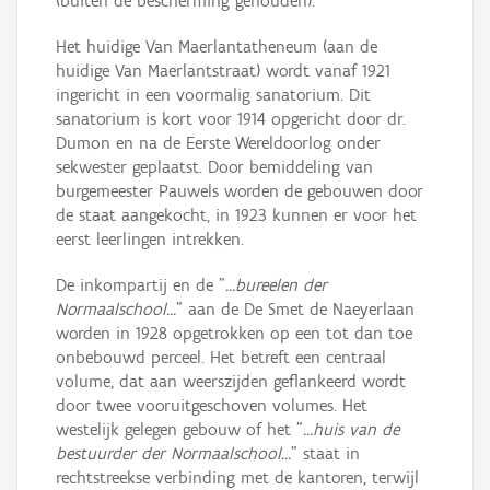
(buiten de bescherming gehouden).
Het huidige Van Maerlantatheneum (aan de
huidige Van Maerlantstraat) wordt vanaf 1921
ingericht in een voormalig sanatorium. Dit
sanatorium is kort voor 1914 opgericht door dr.
Dumon en na de Eerste Wereldoorlog onder
sekwester geplaatst. Door bemiddeling van
burgemeester Pauwels worden de gebouwen door
de staat aangekocht, in 1923 kunnen er voor het
eerst leerlingen intrekken.
De inkompartij en de "
...bureelen der
Normaalschool...
" aan de De Smet de Naeyerlaan
worden in 1928 opgetrokken op een tot dan toe
onbebouwd perceel. Het betreft een centraal
volume, dat aan weerszijden geflankeerd wordt
door twee vooruitgeschoven volumes. Het
westelijk gelegen gebouw of het "
...huis van de
bestuurder der Normaalschool...
" staat in
rechtstreekse verbinding met de kantoren, terwijl