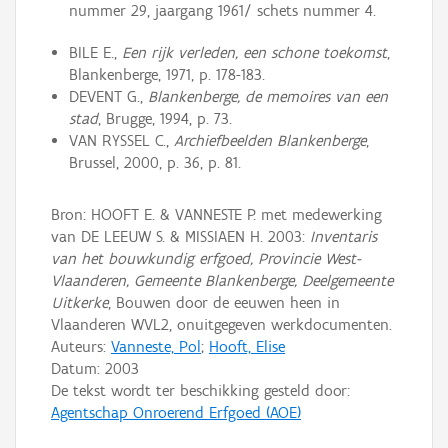
nummer 29, jaargang 1961/ schets nummer 4.
BILE E.,
Een rijk verleden, een schone toekomst
,
Blankenberge, 1971, p. 178-183.
DEVENT G.,
Blankenberge, de memoires van een
stad
, Brugge, 1994, p. 73.
VAN RYSSEL C.,
Archiefbeelden Blankenberge
,
Brussel, 2000, p. 36, p. 81.
Bron: HOOFT E. & VANNESTE P. met medewerking
van DE LEEUW S. & MISSIAEN H. 2003:
Inventaris
van het bouwkundig erfgoed, Provincie West-
Vlaanderen, Gemeente Blankenberge, Deelgemeente
Uitkerke
, Bouwen door de eeuwen heen in
Vlaanderen WVL2, onuitgegeven werkdocumenten.
Auteurs:
Vanneste, Pol
;
Hooft, Elise
Datum:
2003
De tekst wordt ter beschikking gesteld door:
Agentschap Onroerend Erfgoed (AOE)