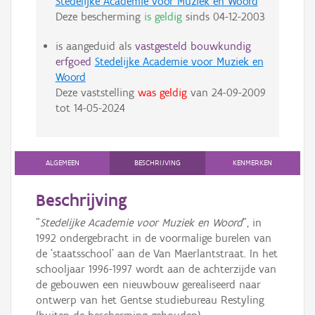
Stedelijke Academie voor Muziek en Woord
Deze bescherming
is geldig
sinds
04-12-2003
is aangeduid als
vastgesteld bouwkundig
erfgoed
Stedelijke Academie voor Muziek en
Woord
Deze vaststelling
was geldig
van
24-09-2009
tot
14-05-2024
ALGEMEEN
BESCHRIJVING
KENMERKEN
Beschrijving
"
Stedelijke Academie voor Muziek en Woord
", in
1992 ondergebracht in de voormalige burelen van
de 'staatsschool' aan de Van Maerlantstraat. In het
schooljaar 1996-1997 wordt aan de achterzijde van
de gebouwen een nieuwbouw gerealiseerd naar
ontwerp van het Gentse studiebureau Restyling