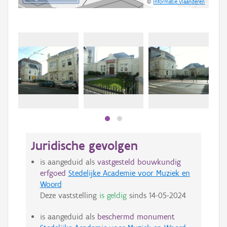
©
Informatie Vlaanderen
Juridische gevolgen
is aangeduid als
vastgesteld bouwkundig
erfgoed
Stedelijke Academie voor Muziek en
Woord
Deze vaststelling
is geldig
sinds
14-05-2024
is aangeduid als
beschermd monument