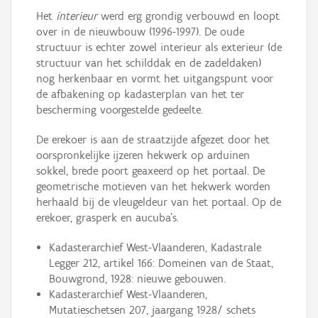
Het
interieur
werd erg grondig verbouwd en loopt
over in de nieuwbouw (1996-1997). De oude
structuur is echter zowel interieur als exterieur (de
structuur van het schilddak en de zadeldaken)
nog herkenbaar en vormt het uitgangspunt voor
de afbakening op kadasterplan van het ter
bescherming voorgestelde gedeelte.
De erekoer is aan de straatzijde afgezet door het
oorspronkelijke ijzeren hekwerk op arduinen
sokkel, brede poort geaxeerd op het portaal. De
geometrische motieven van het hekwerk worden
herhaald bij de vleugeldeur van het portaal. Op de
erekoer, grasperk en aucuba's.
Kadasterarchief West-Vlaanderen, Kadastrale
Legger 212, artikel 166: Domeinen van de Staat,
Bouwgrond, 1928: nieuwe gebouwen.
Kadasterarchief West-Vlaanderen,
Mutatieschetsen 207, jaargang 1928/ schets