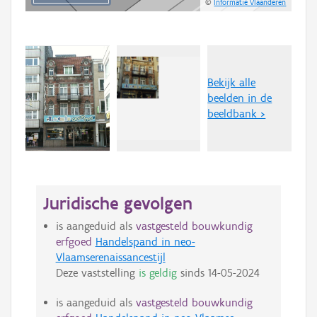
©
Informatie Vlaanderen
Bekijk alle
beelden in de
beeldbank >
Juridische gevolgen
is aangeduid als
vastgesteld bouwkundig
erfgoed
Handelspand in neo-
Vlaamserenaissancestijl
Deze vaststelling
is geldig
sinds
14-05-2024
is aangeduid als
vastgesteld bouwkundig