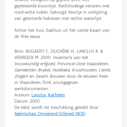
gepleisterde kroonlijst. Rechthoekige vensters met
rood-witte luiken. Getoogd deurtje in omlijsting
van gesinterde baksteen met rechte waterlijst.
Achter het huis, bakhuis uit het vierde kwart van
de 19de eeuw.
Bron: BOGAERT C., DUCHÊNE H., LANCLUS K. &
VERBEECK M. 2000:
Inventaris van het
bouwkundig erfgoed, Provincie Oost-Vlaanderen,
Gemeenten: Brakel, Horebeke, Kruishoutem, Lierde,
Zingem en Zwalm
, Bouwen door de eeuwen heen
in Vlaanderen 15n4, onuitgegeven
werkdocumenten.
Auteurs:
Lanclus, Kathleen
Datum:
2000
De tekst wordt ter beschikking gesteld door:
Agentschap Onroerend Erfgoed (AOE)