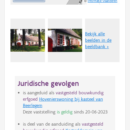
©
Informatie Vlaanderen
Bekijk alle
beelden in de
beeldbank >
Juridische gevolgen
is aangeduid als
vastgesteld bouwkundig
erfgoed
Hovenierswoning bij kasteel van
Beerlegem
Deze vaststelling
is geldig
sinds
20-06-2023
is deel van de aanduiding als
vastgesteld