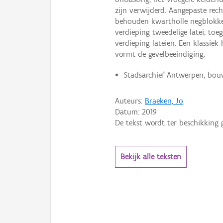
zijn verwijderd. Aangepaste rec
behouden kwartholle negblokke
verdieping tweedelige latei; to
verdieping lateien. Een klassie
vormt de gevelbeëindiging.
Stadsarchief Antwerpen, bouw
Auteurs:
Braeken, Jo
Datum:
2019
De tekst wordt ter beschikking 
Bekijk alle teksten