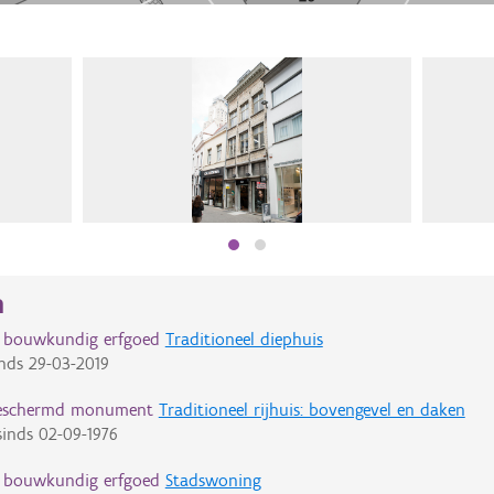
n
d bouwkundig erfgoed
Traditioneel diephuis
nds
29-03-2019
eschermd monument
Traditioneel rijhuis: bovengevel en daken
inds
02-09-1976
d bouwkundig erfgoed
Stadswoning