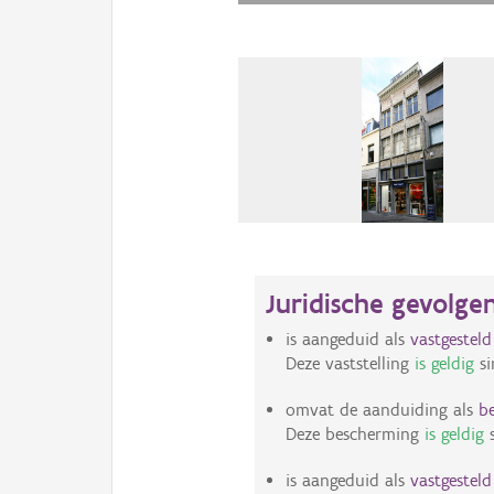
Juridische gevolge
is aangeduid als
vastgestel
Deze vaststelling
is geldig
si
omvat de aanduiding als
b
Deze bescherming
is geldig
s
is aangeduid als
vastgestel