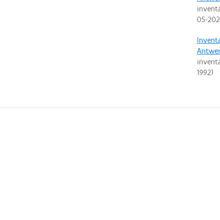
invent
05-20
Invent
Antwe
invent
1992
)