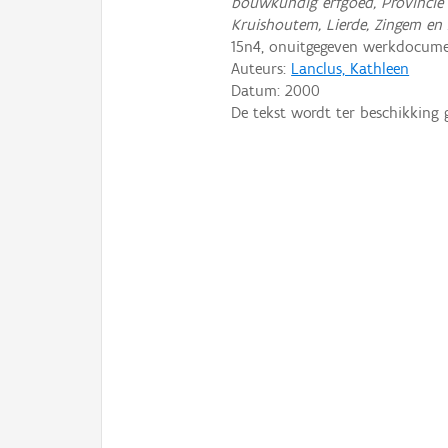
bouwkundig erfgoed, Provincie 
Kruishoutem, Lierde, Zingem en
15n4, onuitgegeven werkdocume
Auteurs:
Lanclus, Kathleen
Datum:
2000
De tekst wordt ter beschikking 