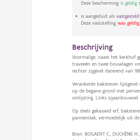
Deze bescherming
is geldig
s
is aangeduid als
vastgestel
Deze vaststelling
was geldig
Beschrijving
Voormalige, naast het kerkhof 
traveeën en twee bouwlagen ond
rechter zijgevel daterend van 1
Verankerde bakstenen lijstgevel
op de begane grond met persien
omlijsting. Links zijaanbouwsel
Op deels gekasseid erf, baksten
pannendak, vermoedelijk uit de
Bron: BOGAERT C., DUCHÊNE H.