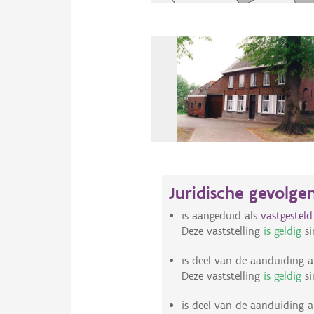
Juridische gevolge
is aangeduid als
vastgestel
Deze vaststelling
is geldig
si
is deel van de aanduiding a
Deze vaststelling
is geldig
si
is deel van de aanduiding a