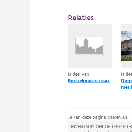
Relaties
Is deel van
Is de
Borstekouterstraat
Dorp
met 
Je kan deze pagina citeren als:
INVENTARIS ONROEREND ERF