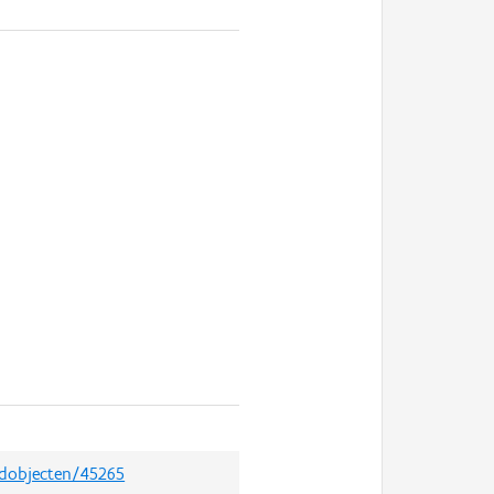
edobjecten/45265