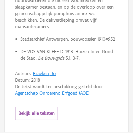
huurkwartieren die uit een woonkeuken en
slaapkamer bestaan, en op de overloop over een
gemeenschappelijk pomphuis annex wc
beschikken. De dakverdieping omvat vijf
mansardekamers.
Stadsarchief Antwerpen, bouwdossier 1910#952
DE VOS-VAN KLEEF D. 1913: Huizen In en Rond
de Stad,
De Bouwgids
5.1, 3-7.
Auteurs:
Braeken, Jo
Datum:
2018
De tekst wordt ter beschikking gesteld door:
Agentschap Onroerend Erfgoed (AOE)
Bekijk alle teksten