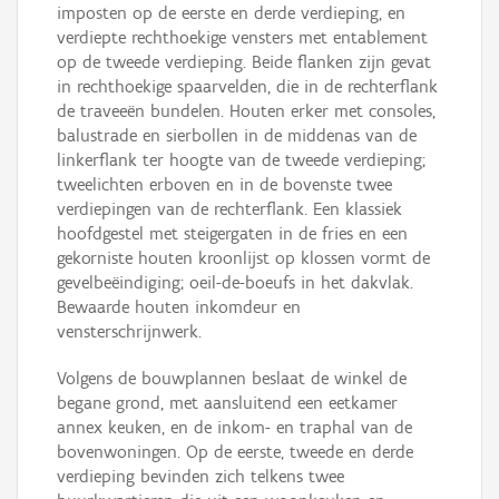
imposten op de eerste en derde verdieping, en
verdiepte rechthoekige vensters met entablement
op de tweede verdieping. Beide flanken zijn gevat
in rechthoekige spaarvelden, die in de rechterflank
de traveeën bundelen. Houten erker met consoles,
balustrade en sierbollen in de middenas van de
linkerflank ter hoogte van de tweede verdieping;
tweelichten erboven en in de bovenste twee
verdiepingen van de rechterflank. Een klassiek
hoofdgestel met steigergaten in de fries en een
gekorniste houten kroonlijst op klossen vormt de
gevelbeëindiging; oeil-de-boeufs in het dakvlak.
Bewaarde houten inkomdeur en
vensterschrijnwerk.
Volgens de bouwplannen beslaat de winkel de
begane grond, met aansluitend een eetkamer
annex keuken, en de inkom- en traphal van de
bovenwoningen. Op de eerste, tweede en derde
verdieping bevinden zich telkens twee