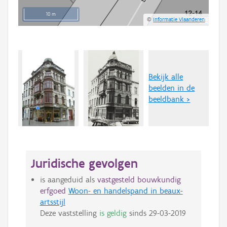
10 m
©
Informatie Vlaanderen
Bekijk alle
beelden in de
beeldbank >
Juridische gevolgen
is aangeduid als
vastgesteld bouwkundig
erfgoed
Woon- en handelspand in beaux-
artsstijl
Deze vaststelling
is geldig
sinds
29-03-2019