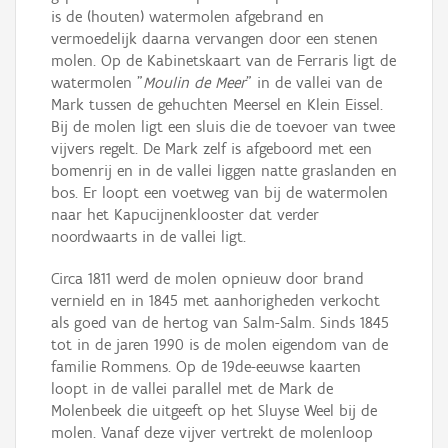
is de (houten) watermolen afgebrand en
vermoedelijk daarna vervangen door een stenen
molen. Op de Kabinetskaart van de Ferraris ligt de
watermolen "
Moulin de Meer
" in de vallei van de
Mark tussen de gehuchten Meersel en Klein Eissel.
Bij de molen ligt een sluis die de toevoer van twee
vijvers regelt. De Mark zelf is afgeboord met een
bomenrij en in de vallei liggen natte graslanden en
bos. Er loopt een voetweg van bij de watermolen
naar het Kapucijnenklooster dat verder
noordwaarts in de vallei ligt.
Circa 1811 werd de molen opnieuw door brand
vernield en in 1845 met aanhorigheden verkocht
als goed van de hertog van Salm-Salm. Sinds 1845
tot in de jaren 1990 is de molen eigendom van de
familie Rommens. Op de 19de-eeuwse kaarten
loopt in de vallei parallel met de Mark de
Molenbeek die uitgeeft op het Sluyse Weel bij de
molen. Vanaf deze vijver vertrekt de molenloop