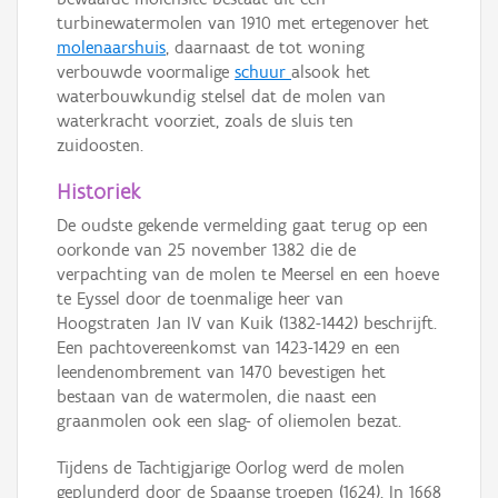
turbinewatermolen van 1910 met ertegenover het
molenaarshuis
, daarnaast de tot woning
verbouwde voormalige
schuur
alsook het
waterbouwkundig stelsel dat de molen van
waterkracht voorziet, zoals de sluis ten
zuidoosten.
Historiek
De oudste gekende vermelding gaat terug op een
oorkonde van 25 november 1382 die de
verpachting van de molen te Meersel en een hoeve
te Eyssel door de toenmalige heer van
Hoogstraten Jan IV van Kuik (1382-1442) beschrijft.
Een pachtovereenkomst van 1423-1429 en een
leendenombrement van 1470 bevestigen het
bestaan van de watermolen, die naast een
graanmolen ook een slag- of oliemolen bezat.
Tijdens de Tachtigjarige Oorlog werd de molen
geplunderd door de Spaanse troepen (1624). In 1668