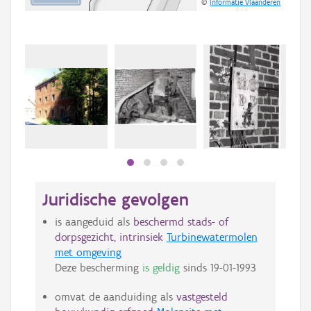
©
Informatie Vlaanderen
Juridische gevolgen
is aangeduid als
beschermd stads- of
dorpsgezicht, intrinsiek
Turbinewatermolen
met omgeving
Deze bescherming
is geldig
sinds
19-01-1993
omvat de aanduiding als
vastgesteld