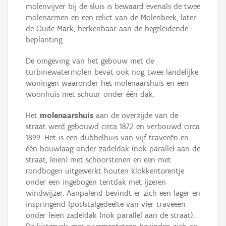
molenvijver bij de sluis is bewaard evenals de twee
molenarmen en een relict van de Molenbeek, later
de Oude Mark, herkenbaar aan de begeleidende
beplanting.
De omgeving van het gebouw met de
turbinewatermolen bevat ook nog twee landelijke
woningen waaronder het molenaarshuis en een
woonhuis met schuur onder één dak.
Het
molenaarshuis
aan de overzijde van de
straat werd gebouwd circa 1872 en verbouwd circa
1899. Het is een dubbelhuis van vijf traveeën en
één bouwlaag onder zadeldak (nok parallel aan de
straat, leien) met schoorstenen en een met
rondbogen uitgewerkt houten klokkentorentje
onder een ingebogen tentdak met ijzeren
windwijzer. Aanpalend bevindt er zich een lager en
inspringend (pot)stalgedeelte van vier traveeën
onder leien zadeldak (nok parallel aan de straat).