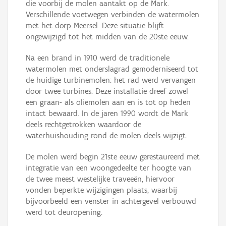
die voorbij de molen aantakt op de Mark.
Verschillende voetwegen verbinden de watermolen
met het dorp Meersel. Deze situatie blijft
ongewijzigd tot het midden van de 20ste eeuw.
Na een brand in 1910 werd de traditionele
watermolen met onderslagrad gemoderniseerd tot
de huidige turbinemolen: het rad werd vervangen
door twee turbines. Deze installatie dreef zowel
een graan- als oliemolen aan en is tot op heden
intact bewaard. In de jaren 1990 wordt de Mark
deels rechtgetrokken waardoor de
waterhuishouding rond de molen deels wijzigt.
De molen werd begin 21ste eeuw gerestaureerd met
integratie van een woongedeelte ter hoogte van
de twee meest westelijke traveeën, hiervoor
vonden beperkte wijzigingen plaats, waarbij
bijvoorbeeld een venster in achtergevel verbouwd
werd tot deuropening.