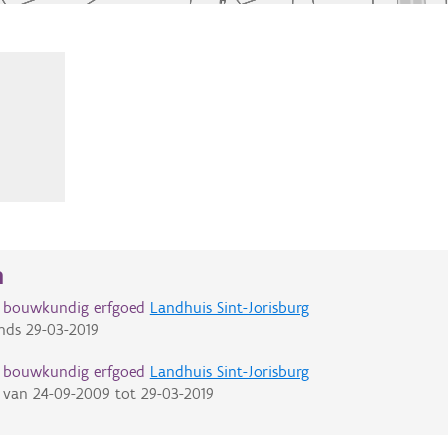
n
d bouwkundig erfgoed
Landhuis Sint-Jorisburg
nds
29-03-2019
d bouwkundig erfgoed
Landhuis Sint-Jorisburg
van
24-09-2009
tot
29-03-2019