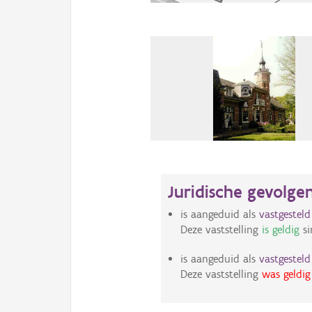
Juridische gevolge
is aangeduid als
vastgestel
Deze vaststelling
is geldig
si
is aangeduid als
vastgestel
Deze vaststelling
was geldig