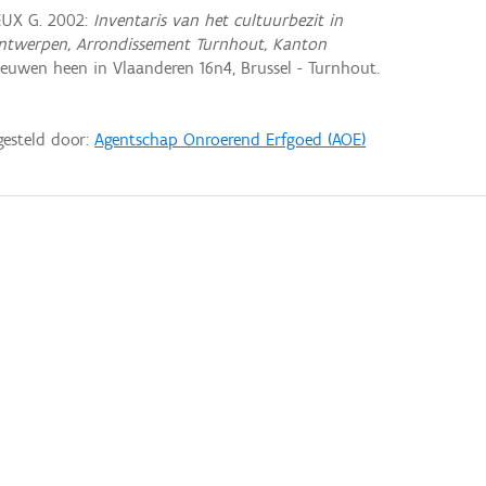
EUX G. 2002:
Inventaris van het cultuurbezit in
e Antwerpen, Arrondissement Turnhout, Kanton
euwen heen in Vlaanderen 16n4, Brussel - Turnhout.
gesteld door:
Agentschap Onroerend Erfgoed (AOE)