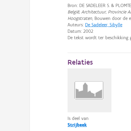
Bron: DE SADELEER S. & PLOMT
België, Architectuur, Provinci
Hoogstraten
, Bouwen door de e
Auteurs:
De Sadeleer, Sibylle
Datum:
2002
De tekst wordt ter beschikking 
Relaties
Is deel van
Strijbeek