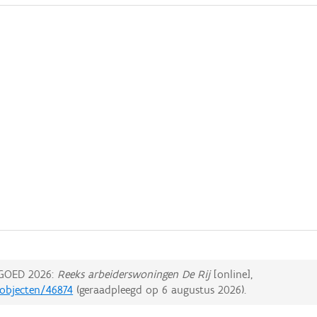
GOED 2026:
Reeks arbeiderswoningen De Rij
[online],
dobjecten/46874
(geraadpleegd op
6 augustus 2026
).