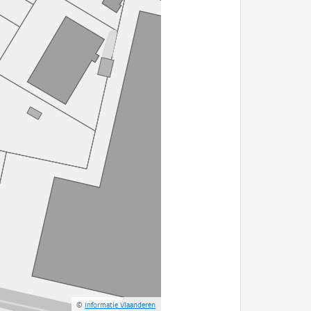
©
Informatie Vlaanderen