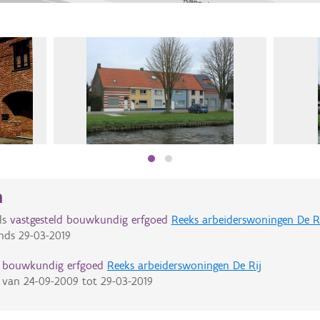
n
ls
vastgesteld bouwkundig erfgoed
Reeks arbeiderswoningen De R
nds
29-03-2019
d bouwkundig erfgoed
Reeks arbeiderswoningen De Rij
van
24-09-2009
tot
29-03-2019