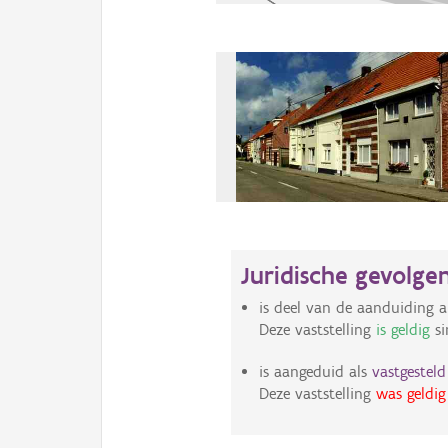
Juridische gevolge
is deel van de aanduiding a
Deze vaststelling
is geldig
si
is aangeduid als
vastgestel
Deze vaststelling
was geldig