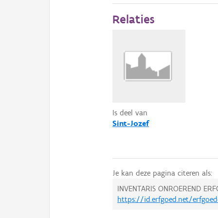
Relaties
Is deel van
Sint-Jozef
Je kan deze pagina citeren als:
INVENTARIS ONROEREND ERF
https://id.erfgoed.net/erfgoe