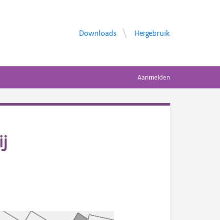
Downloads
Hergebruik
Aanmelden
j