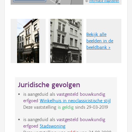
©
Informatie Vlaanderen
Bekijk alle
beelden in de
beeldbank >
Juridische gevolgen
is aangeduid als
vastgesteld bouwkundig
erfgoed
Winkelhuis in neoclassicistische stijl
Deze vaststelling
is geldig
sinds
29-03-2019
is aangeduid als
vastgesteld bouwkundig
erfgoed
Stadswoning