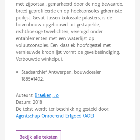
met zijportaal, gemarkeerd door de nog bewaarde,
breed geprofileerde en op hoekconsoles gekorniste
puilijst. Gevat tussen kolossale pilasters, is de
bovenbouw opgebouwd uit gestapelde,
rechthoekige tweelichten, verenigd onder
entablementen met een waterlijst op
voluutconsoles. Een klassiek hoofdgestel met
vernieuwde kroonlijst vormt de gevelbeëindiging.
Verbouwde winkelpui.
Stadsarchief Antwerpen, bouwdossier
1885#1402.
Auteurs:
Braeken, Jo
Datum:
2018
De tekst wordt ter beschikking gesteld door:
Agentschap Onroerend Erfgoed (AOE)
Bekijk alle teksten