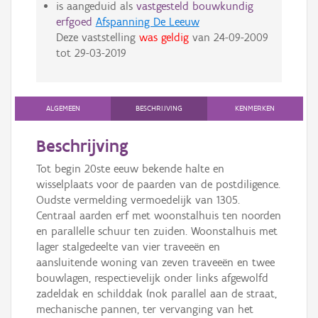
is aangeduid als
vastgesteld bouwkundig
erfgoed
Afspanning De Leeuw
Deze vaststelling
was geldig
van
24-09-2009
tot
29-03-2019
ALGEMEEN
BESCHRIJVING
KENMERKEN
Beschrijving
Tot begin 20ste eeuw bekende halte en
wisselplaats voor de paarden van de postdiligence.
Oudste vermelding vermoedelijk van 1305.
Centraal aarden erf met woonstalhuis ten noorden
en parallelle schuur ten zuiden. Woonstalhuis met
lager stalgedeelte van vier traveeën en
aansluitende woning van zeven traveeën en twee
bouwlagen, respectievelijk onder links afgewolfd
zadeldak en schilddak (nok parallel aan de straat,
mechanische pannen, ter vervanging van het