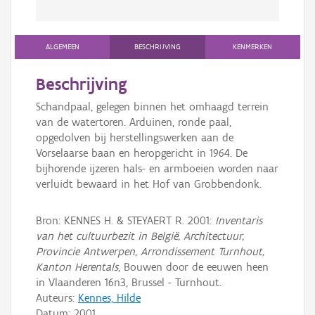
ALGEMEEN
BESCHRIJVING
KENMERKEN
Beschrijving
Schandpaal, gelegen binnen het omhaagd terrein
van de watertoren. Arduinen, ronde paal,
opgedolven bij herstellingswerken aan de
Vorselaarse baan en heropgericht in 1964. De
bijhorende ijzeren hals- en armboeien worden naar
verluidt bewaard in het Hof van Grobbendonk.
Bron: KENNES H. & STEYAERT R. 2001:
Inventaris
van het cultuurbezit in België, Architectuur,
Provincie Antwerpen, Arrondissement Turnhout,
Kanton Herentals
, Bouwen door de eeuwen heen
in Vlaanderen 16n3, Brussel - Turnhout.
Auteurs:
Kennes, Hilde
Datum:
2001