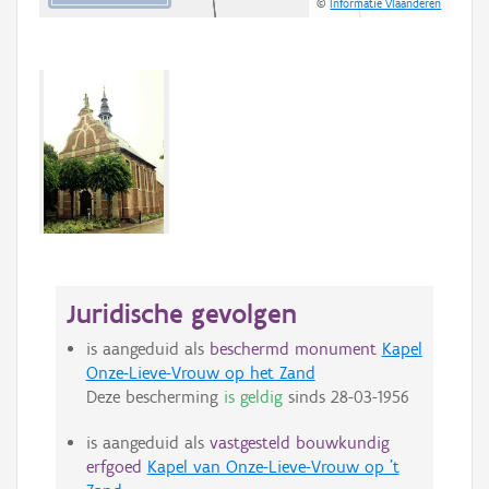
©
Informatie Vlaanderen
Juridische gevolgen
is aangeduid als
beschermd monument
Kapel
Onze-Lieve-Vrouw op het Zand
Deze bescherming
is geldig
sinds
28-03-1956
is aangeduid als
vastgesteld bouwkundig
erfgoed
Kapel van Onze-Lieve-Vrouw op 't