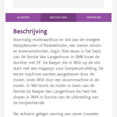
ALGEMEEN
BESCHRIJVING
KENMERKEN
Beschrijving
Voormalig molenaarshuis en site van de vroegere
Heizijdemolen of Kasteelmolen, een stenen schors-
en korenwindmolen, begin 19de eeuw in het bezit
van de familie Van Langenhove. In 1848 huwt de
dochter met P.F. De Naeyer die in 1850 op de site
start met een magazijn voor lompenuitrafeling. De
eerste machines worden aangedreven door de
molen, sinds 1854 door een stoommachine in de
molen. In 1861 komt de molen in bezit van de
familie De Naeyer-Van Langenhove die hem liet
slopen in 1894 in functie van de uitbreiding van
de lompenfabriek.
Ver achterin gelegen woning van zeven traveeën