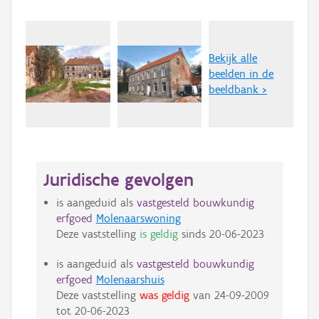
Bekijk alle
beelden in de
beeldbank >
Juridische gevolgen
is aangeduid als
vastgesteld bouwkundig
erfgoed
Molenaarswoning
Deze vaststelling
is geldig
sinds
20-06-2023
is aangeduid als
vastgesteld bouwkundig
erfgoed
Molenaarshuis
Deze vaststelling
was geldig
van
24-09-2009
tot
20-06-2023