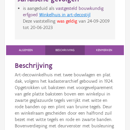
is aangeduid als
vastgesteld bouwkundig
erfgoed
Winkelhuis in art-decostijl
Deze vaststelling
was geldig
van
24-09-2009
tot
20-06-2023
ALGEMEEN
BESCHRIJVING
KENMERKEN
Beschrijving
Art-decowinkelhuis met twee bouwlagen en plat
dak, volgens het kadasterarchief gebouwd in 1924.
Opgetrokken uit baksteen met voorgevelparement
van gele platte baksteen boven een winkelpui in
zwarte geglazuurde tegels verrijkt met witte en
rode banden op een plint van bruine tegels. Deur
en winkelraam gescheiden door een halfrond zuil
bezet met witte tegels en rode en zwarte banden.
Bovenverdieping met deurvenster met buisleuning