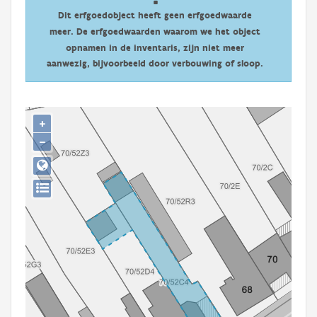
Persoon of collectief
Dit erfgoedobject heeft geen erfgoedwaarde
meer. De erfgoedwaarden waarom we het object
Downloads
opnamen in de inventaris, zijn niet meer
aanwezig, bijvoorbeeld door verbouwing of sloop.
Hergebruik
Aanmelden
+
−