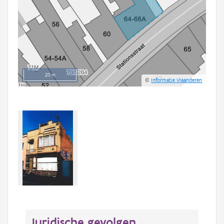
20 m
©
Informatie Vlaanderen
Juridische gevolgen