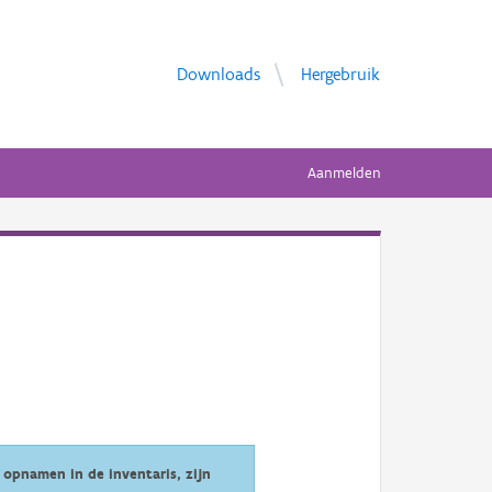
Downloads
Hergebruik
Aanmelden
opnamen in de inventaris, zijn