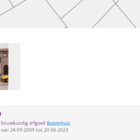
n
d bouwkundig erfgoed
Boerenhuis
van
24-09-2009
tot
20-06-2023