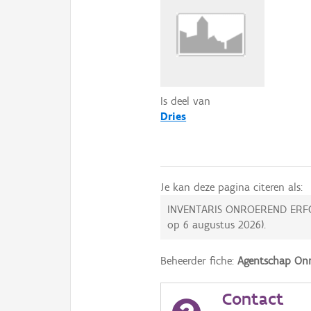
Is deel van
Dries
Je kan deze pagina citeren als:
INVENTARIS ONROEREND ERF
op
6 augustus 2026
).
Beheerder fiche:
Agentschap Onr
Contact