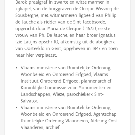
Barok praalgraf in zwarte en witte marmer in
zijkapel, van de burggraven de Clerque-Wissocq de
Sousberghe, met witmarmeren ligbeeld van Philip
de Jauche als ridder van de Sint-Jacobsorde,
opgericht door Maria de Clerque (+1672), eerste
vrouw van Ph. De Jauche, en haar broer Ignatius
(zie Latijns opschrift); afkomstig uit de abdijkerk
van Oosteeklo in Gent, opgeheven in 1847 en toen
naar hier verplaatst.
Vlaams ministerie van Ruimtelijke Ordening,
Woonbeleid en Onroerend Erfgoed, Vlaams
Instituut Onroerend Erfgoed, plannenarchief
Koninklijke Commissie voor Monumenten en
Landschappen, Wieze, parochiekerk Sint-
Salvator.
Vlaams ministerie van Ruimtelijke Ordening,
Woonbeleid en Onroerend Erfgoed, Agentschap
Ruimtelijke Ordening Vlaanderen, Afdeling Oost-
Vlaanderen, archief.