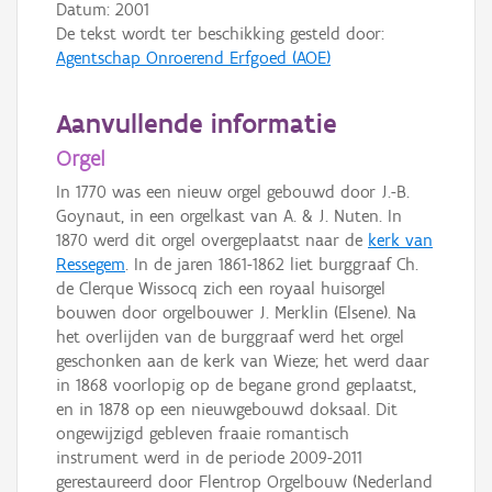
Datum:
2001
De tekst wordt ter beschikking gesteld door:
Agentschap Onroerend Erfgoed (AOE)
Aanvullende informatie
Orgel
In 1770 was een nieuw orgel gebouwd door J.-B.
Goynaut, in een orgelkast van A. & J. Nuten. In
1870 werd dit orgel overgeplaatst naar de
kerk van
Ressegem
. In de jaren 1861-1862 liet burggraaf Ch.
de Clerque Wissocq zich een royaal huisorgel
bouwen door orgelbouwer J. Merklin (Elsene). Na
het overlijden van de burggraaf werd het orgel
geschonken aan de kerk van Wieze; het werd daar
in 1868 voorlopig op de begane grond geplaatst,
en in 1878 op een nieuwgebouwd doksaal. Dit
ongewijzigd gebleven fraaie romantisch
instrument werd in de periode 2009-2011
gerestaureerd door Flentrop Orgelbouw (Nederland