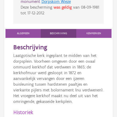
monument
Dorpskom Wieze
Deze bescherming
was geldig
van
08-09-1981
tot
17-12-2012
ALGEMEEN
BESCHRIJVING
KENMERKEN
Beschrijving
Laatgotische kerk ingeplant te midden van het
dorpsplein. Voorheen omgeven door een ovaal
ommuurd kerkhof dat verdween in 1865; de
kerkhofmuur werd gesloopt in 1872 en
aanvankelijk vervangen door een ijzeren
buisleuning tussen hardstenen paaltjes en
vierkante pijlers met bolornament (nu verdwenen).
Het vroegere kerkhof maakt nu deel uit van het
omringende, gekasseide kerkplein.
Historiek