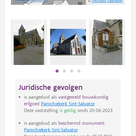
©
Informatie Vlaanderen
Juridische gevolgen
is aangeduid als
vastgesteld bouwkundig
erfgoed
Parochiekerk Sint-Salvator
Deze vaststelling
is geldig
sinds
20-06-2023
is aangeduid als
beschermd monument
Parochiekerk Sint-Salvator