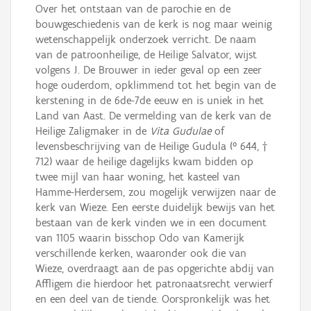
Over het ontstaan van de parochie en de
bouwgeschiedenis van de kerk is nog maar weinig
wetenschappelijk onderzoek verricht. De naam
van de patroonheilige, de Heilige Salvator, wijst
volgens J. De Brouwer in ieder geval op een zeer
hoge ouderdom, opklimmend tot het begin van de
kerstening in de 6de-7de eeuw en is uniek in het
Land van Aast. De vermelding van de kerk van de
Heilige Zaligmaker in de
Vita Gudulae
of
levensbeschrijving van de Heilige Gudula (° 644, †
712) waar de heilige dagelijks kwam bidden op
twee mijl van haar woning, het kasteel van
Hamme-Herdersem, zou mogelijk verwijzen naar de
kerk van Wieze. Een eerste duidelijk bewijs van het
bestaan van de kerk vinden we in een document
van 1105 waarin bisschop Odo van Kamerijk
verschillende kerken, waaronder ook die van
Wieze, overdraagt aan de pas opgerichte abdij van
Affligem die hierdoor het patronaatsrecht verwierf
en een deel van de tiende. Oorspronkelijk was het