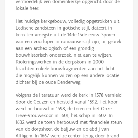
vermoedelijk een domeinkerkje opgericht door de
lokale heer.
Het huidige kerkgebouw, volledig opgetrokken uit
Ledische zandsteen in gotische stijl, dateert in
kern ten vroegste uit de 14de-15de eeuw. Sporen
van een voorloper in romaanse stijl zijn, bij gebrek
aan een archeologisch of een grondig
bouwhistorisch onderzoek, niet aan te wijzen.
Rioleringswerken in de dorpskom in 2000
brachten enkele bouwfragmenten aan het licht
die mogelijk kunnen wijzen op een andere locatie
dichter bij de oude Denderweg.
Volgens de literatuur werd de kerk in 1578 vernield
door de Geuzen en hersteld vanaf 1592. Het koor
werd herbouwd in 1598, de toren en het Onze-
Lieve-Vrouwekoor in 1601, het schip in 1602. In
1632 werd de toren herbouwd met financiële steun
van de dorpsheer, de baljuw en de abdij van
Affligem. In 1667 werd ze echter terug door brand