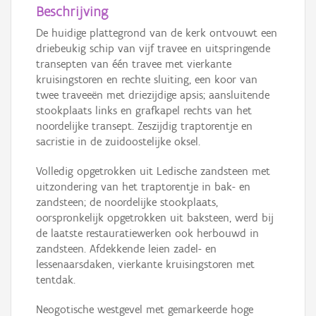
Beschrijving
De huidige plattegrond van de kerk ontvouwt een
driebeukig schip van vijf travee en uitspringende
transepten van één travee met vierkante
kruisingstoren en rechte sluiting, een koor van
twee traveeën met driezijdige apsis; aansluitende
stookplaats links en grafkapel rechts van het
noordelijke transept. Zeszijdig traptorentje en
sacristie in de zuidoostelijke oksel.
Volledig opgetrokken uit Ledische zandsteen met
uitzondering van het traptorentje in bak- en
zandsteen; de noordelijke stookplaats,
oorspronkelijk opgetrokken uit baksteen, werd bij
de laatste restauratiewerken ook herbouwd in
zandsteen. Afdekkende leien zadel- en
lessenaarsdaken, vierkante kruisingstoren met
tentdak.
Neogotische westgevel met gemarkeerde hoge