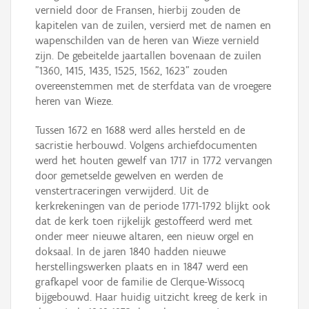
vernield door de Fransen, hierbij zouden de
kapitelen van de zuilen, versierd met de namen en
wapenschilden van de heren van Wieze vernield
zijn. De gebeitelde jaartallen bovenaan de zuilen
"1360, 1415, 1435, 1525, 1562, 1623" zouden
overeenstemmen met de sterfdata van de vroegere
heren van Wieze.
Tussen 1672 en 1688 werd alles hersteld en de
sacristie herbouwd. Volgens archiefdocumenten
werd het houten gewelf van 1717 in 1772 vervangen
door gemetselde gewelven en werden de
venstertraceringen verwijderd. Uit de
kerkrekeningen van de periode 1771-1792 blijkt ook
dat de kerk toen rijkelijk gestoffeerd werd met
onder meer nieuwe altaren, een nieuw orgel en
doksaal. In de jaren 1840 hadden nieuwe
herstellingswerken plaats en in 1847 werd een
grafkapel voor de familie de Clerque-Wissocq
bijgebouwd. Haar huidig uitzicht kreeg de kerk in