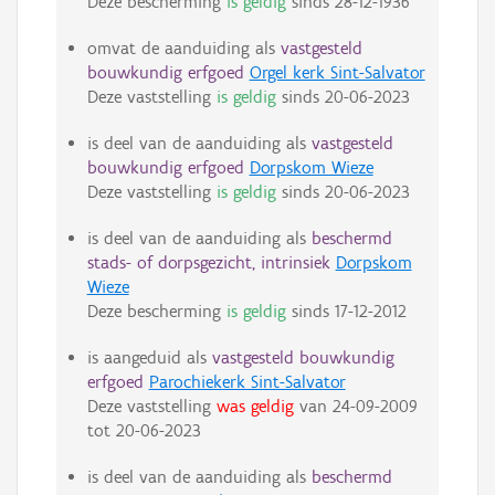
Deze bescherming
is geldig
sinds
28-12-1936
omvat de aanduiding als
vastgesteld
bouwkundig erfgoed
Orgel kerk Sint-Salvator
Deze vaststelling
is geldig
sinds
20-06-2023
is deel van de aanduiding als
vastgesteld
bouwkundig erfgoed
Dorpskom Wieze
Deze vaststelling
is geldig
sinds
20-06-2023
is deel van de aanduiding als
beschermd
stads- of dorpsgezicht, intrinsiek
Dorpskom
Wieze
Deze bescherming
is geldig
sinds
17-12-2012
is aangeduid als
vastgesteld bouwkundig
erfgoed
Parochiekerk Sint-Salvator
Deze vaststelling
was geldig
van
24-09-2009
tot
20-06-2023
is deel van de aanduiding als
beschermd