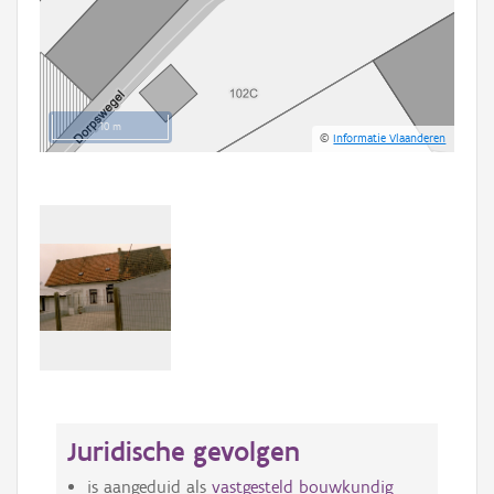
10 m
©
Informatie Vlaanderen
Juridische gevolgen
is aangeduid als
vastgesteld bouwkundig