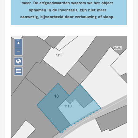
meer. De erfgoedwaarden waarom we het object
Persoon of collectief
opnamen in de inventaris, zijn niet meer
Downloads
aanwezig, bijvoorbeeld door verbouwing of sloop.
Hergebruik
+
Aanmelden
−