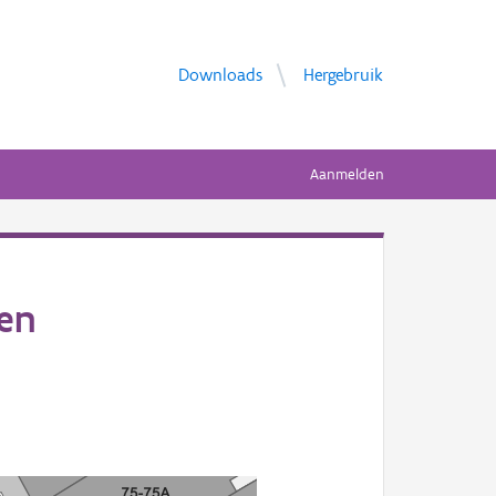
Downloads
Hergebruik
Aanmelden
len