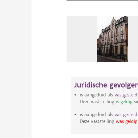
Juridische gevolge
is aangeduid als
vastgestel
Deze vaststelling
is geldig
si
is aangeduid als
vastgestel
Deze vaststelling
was geldig