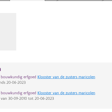
n
d bouwkundig erfgoed
Klooster van de zusters maricolen
nds
20-06-2023
d bouwkundig erfgoed
Klooster van de zusters maricolen
van
30-09-2010
tot
20-06-2023