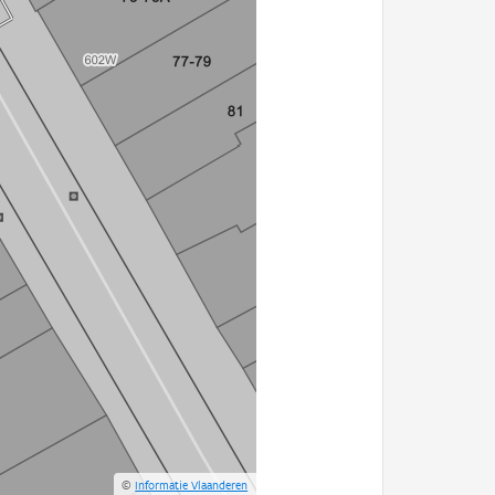
©
Informatie Vlaanderen