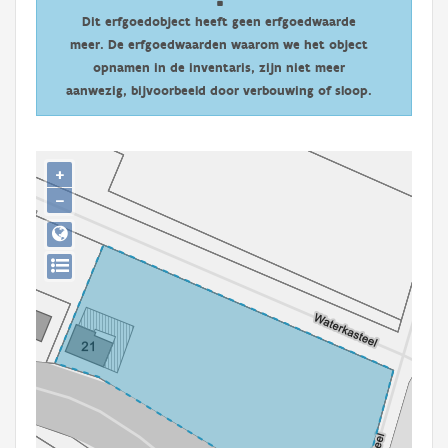
Persoon of collectief
Dit erfgoedobject heeft geen erfgoedwaarde
meer. De erfgoedwaarden waarom we het object
Downloads
opnamen in de inventaris, zijn niet meer
aanwezig, bijvoorbeeld door verbouwing of sloop.
Hergebruik
Aanmelden
+
−