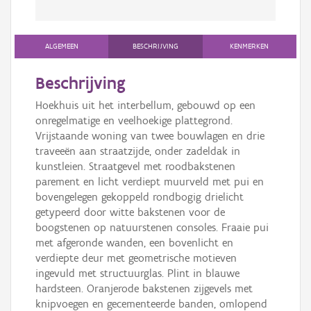
ALGEMEEN
BESCHRIJVING
KENMERKEN
Beschrijving
Hoekhuis uit het interbellum, gebouwd op een
onregelmatige en veelhoekige plattegrond.
Vrijstaande woning van twee bouwlagen en drie
traveeën aan straatzijde, onder zadeldak in
kunstleien. Straatgevel met roodbakstenen
parement en licht verdiept muurveld met pui en
bovengelegen gekoppeld rondbogig drielicht
getypeerd door witte bakstenen voor de
boogstenen op natuurstenen consoles. Fraaie pui
met afgeronde wanden, een bovenlicht en
verdiepte deur met geometrische motieven
ingevuld met structuurglas. Plint in blauwe
hardsteen. Oranjerode bakstenen zijgevels met
knipvoegen en gecementeerde banden, omlopend