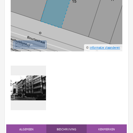
10 m
©
Informatie Vlaanderen
ALGEMEEN
BESCHRIJVING
KENMERKEN