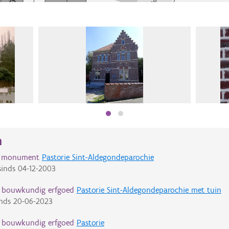
n
d monument
Pastorie Sint-Aldegondeparochie
inds
04-12-2003
d bouwkundig erfgoed
Pastorie Sint-Aldegondeparochie met tuin
nds
20-06-2023
d bouwkundig erfgoed
Pastorie