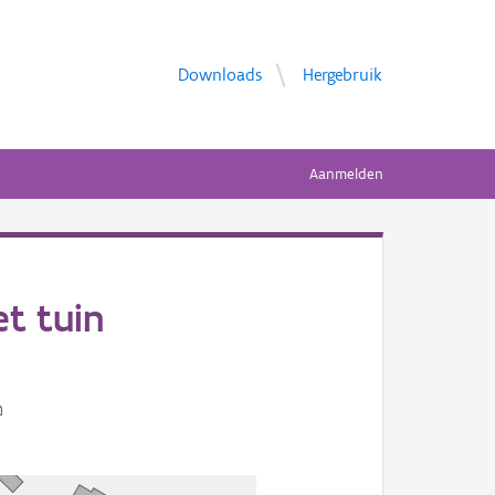
Downloads
Hergebruik
Aanmelden
t tuin