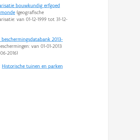
arisatie bouwkundig erfgoed
rmonde
(geografische
arisatie: van
01-12-1999
tot
31-12-
t beschermingsdatabank 2013-
eschermingen: van
01-01-2013
-06-2016
)
:
Historische tuinen en parken