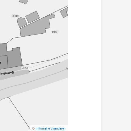
©
Informatie Vlaanderen