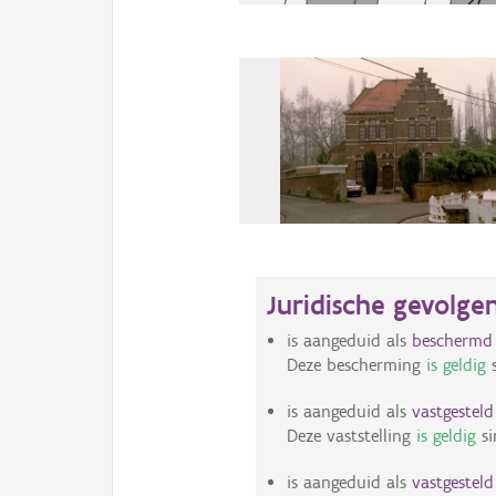
Juridische gevolge
is aangeduid als
bescherm
Deze bescherming
is geldig
s
is aangeduid als
vastgestel
Deze vaststelling
is geldig
si
is aangeduid als
vastgestel