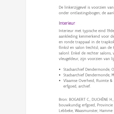
De linkerzijgevel is voorzien v
onder ontlastingsbogen; de aan
Interieur
Interieur met typische eind 19d
aankleding kenmerkend voor der
en ronde trappaal in de trapkok
(links) en salon (rechts), aan d
salon). Enkel de rechter salons,
vleugeldeur, zijn voorzien van 
Stadsarchief Dendermonde, Ou
Stadsarchief Dendermonde, M
Vlaamse Overheid, Ruimte & 
erfgoed, archief.
Bron: BOGAERT C., DUCHÊNE H.,
bouwkundig erfgoed, Provincie 
Lebbeke, Waasmunster, Hamme e