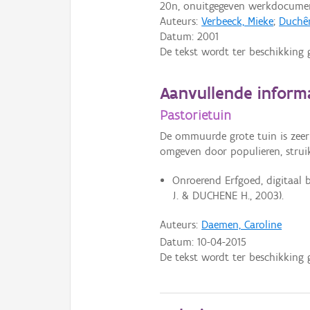
20n, onuitgegeven werkdocume
Auteurs:
Verbeeck, Mieke
;
Duchên
Datum:
2001
De tekst wordt ter beschikking 
Aanvullende inform
Pastorietuin
De ommuurde grote tuin is zeer
omgeven door populieren, stru
Onroerend Erfgoed, digitaal
J. & DUCHENE H., 2003).
Auteurs:
Daemen, Caroline
Datum:
10-04-2015
De tekst wordt ter beschikking 