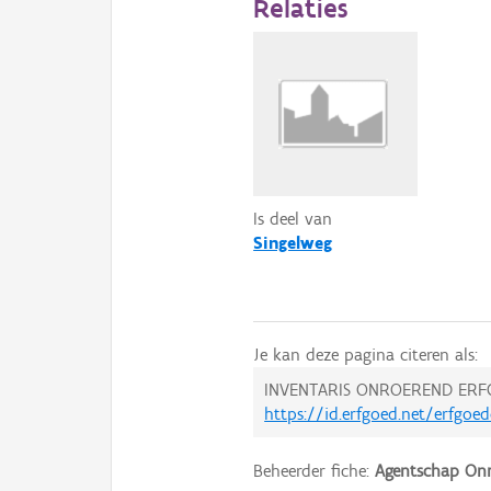
Relaties
Is deel van
Singelweg
Je kan deze pagina citeren als:
INVENTARIS ONROEREND ERF
https://id.erfgoed.net/erfgoe
Beheerder fiche:
Agentschap Onr