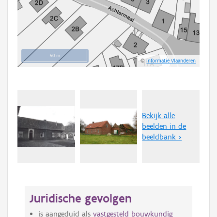
50 m
©
Informatie Vlaanderen
Bekijk alle
beelden in de
beeldbank >
Juridische gevolgen
is aangeduid als
vastgesteld bouwkundig