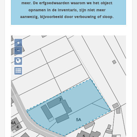
meer. De erfgoedwaarden waarom we het object
Persoon of collectief
opnamen in de inventaris, zijn niet meer
Downloads
aanwezig, bijvoorbeeld door verbouwing of sloop.
Hergebruik
+
Aanmelden
−