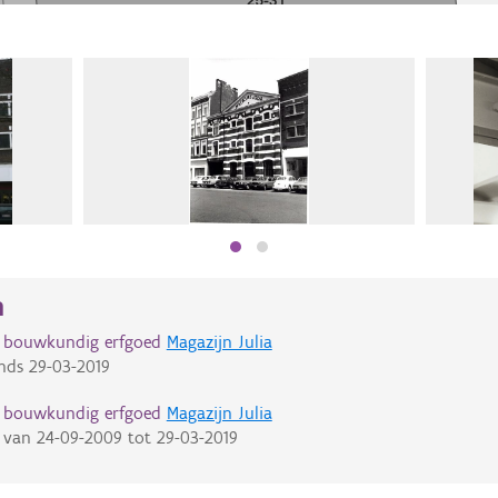
n
d bouwkundig erfgoed
Magazijn Julia
nds
29-03-2019
d bouwkundig erfgoed
Magazijn Julia
van
24-09-2009
tot
29-03-2019