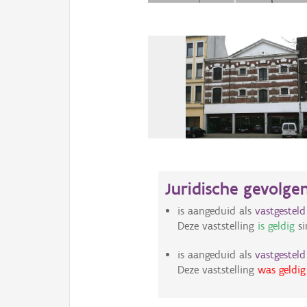
Juridische gevolge
is aangeduid als
vastgestel
Deze vaststelling
is geldig
si
is aangeduid als
vastgestel
Deze vaststelling
was geldig