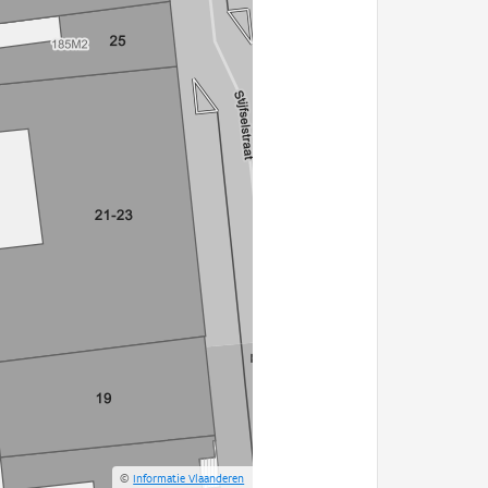
©
Informatie Vlaanderen